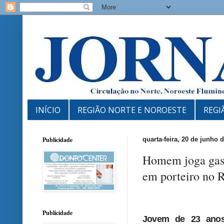
INÍCIO
REGIÃO NORTE E NOROESTE
REGI
Publicidade
quarta-feira, 20 de junho 
Homem joga gaso
em porteiro no R
Publicidade
Jovem de 23 ano