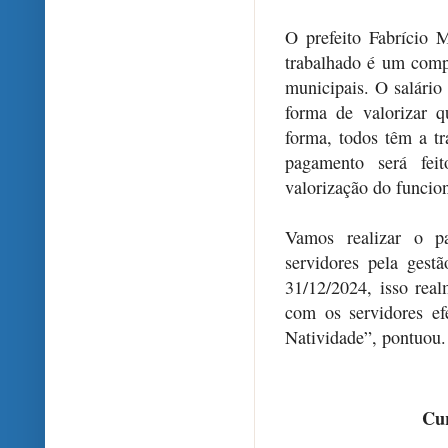
O prefeito Fabrício
trabalhado é um comp
municipais. O salário
forma de valorizar 
forma, todos têm a tr
pagamento será fei
valorização do funcio
Vamos realizar o pa
servidores pela gest
31/12/2024, isso rea
com os servidores ef
Natividade”, pontuou.
Cur