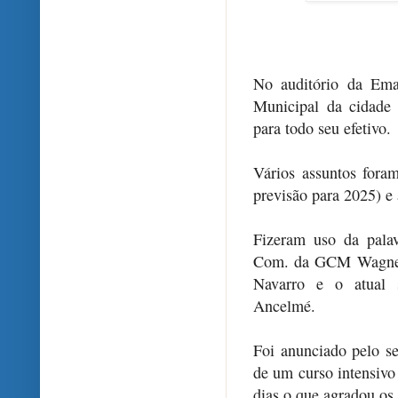
No auditório da Ema
Municipal da cidade
para todo seu efetivo.
Vários assuntos fora
previsão para 2025) e
Fizeram uso da pala
Com. da GCM Wagner
Navarro e o atual s
Ancelmé.
Foi anunciado pelo se
de um curso intensivo
dias o que agradou os