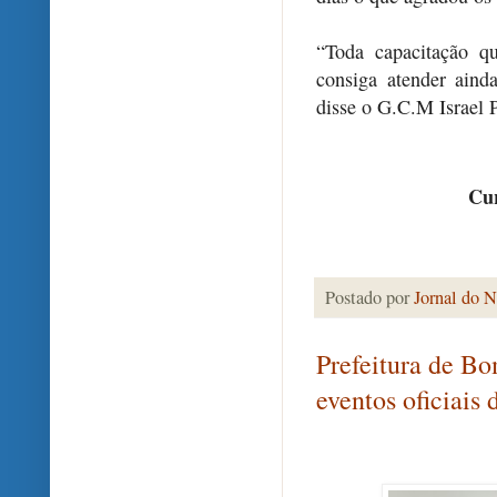
“Toda capacitação q
consiga atender ain
disse o G.C.M Israel 
Cur
Postado por
Jornal do N
Prefeitura de Bo
eventos oficiais