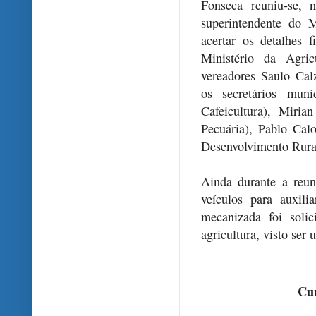
Fonseca reuniu-se, 
superintendente do M
acertar os detalhes 
Ministério da Agric
vereadores Saulo Calz
os secretários muni
Cafeicultura), Miria
Pecuária), Pablo Calo
Desenvolvimento Rura
Ainda durante a reu
veículos para auxil
mecanizada foi solic
agricultura, visto ser
Cur