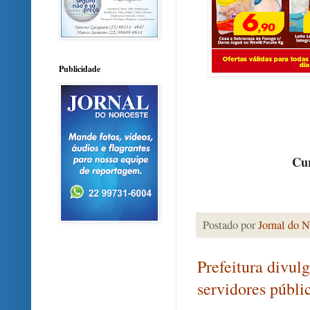
Publicidade
Cur
Postado por
Jornal do N
Prefeitura divul
servidores públi