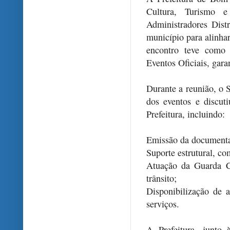
Cultura, Turismo 
Administradores Distr
município para alinha
encontro teve como
Eventos Oficiais, gara
Durante a reunião, o 
dos eventos e discuti
Prefeitura, incluindo:
Emissão da documentaç
Suporte estrutural, co
Atuação da Guarda C
trânsito;
Disponibilização de a
serviços.
A Prefeitura, junto