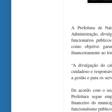
A Prefeitura de Nat
Administração, divu
funcionários públic
como objetivo gara
financeiramente ao lo
“A divulgação do ca
cuidadoso e responsáve
a gestão e para os ser
De acordo com o sec
Prefeitura segue em
financeiro do munic
funcionalismo público