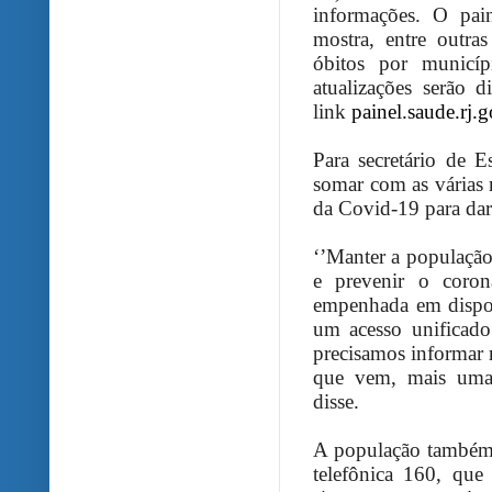
informações. O pai
mostra, entre outra
óbitos por municíp
atualizações serão d
link
painel.saude.rj.g
Para secretário de E
somar com as várias
da Covid-19 para dar
‘’Manter a populaçã
e prevenir o coron
empenhada em dispon
um acesso unificad
precisamos informar 
que vem, mais uma 
disse.
A população também 
telefônica 160, que