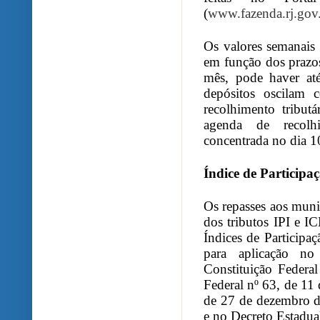
(
www.fazenda.rj.gov
Os valores semanais 
em função dos prazo
mês, pode haver até
depósitos oscilam 
recolhimento tribut
agenda de recolhi
concentrada no dia 1
Índice de Participa
Os repasses aos muni
dos tributos IPI e I
Índices de Particip
para aplicação no
Constituição Federa
Federal nº 63, de 11 
de 27 de dezembro d
e no Decreto Estadua