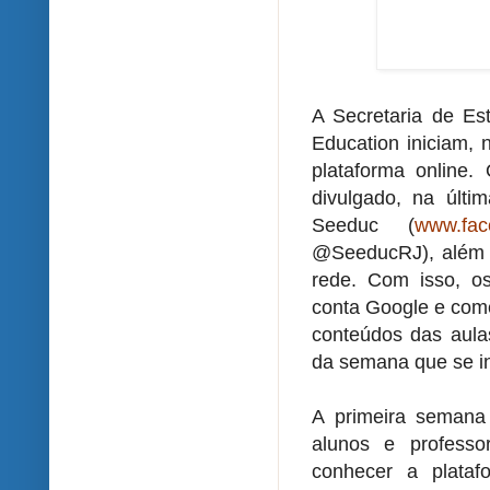
A Secretaria de E
Education iniciam, 
plataforma online. 
divulgado, na últim
Seeduc (
www.fac
@SeeducRJ), além d
rede. Com isso, o
conta Google e come
conteúdos das aulas
da semana que se in
A primeira semana
alunos e professo
conhecer a plataf