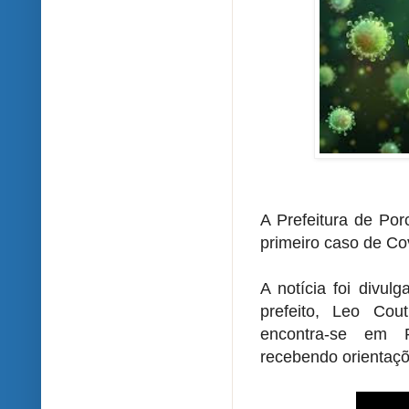
A Prefeitura de Por
primeiro caso de Co
A notícia foi divul
prefeito, Leo Cou
encontra-se em P
recebendo orientaçõ