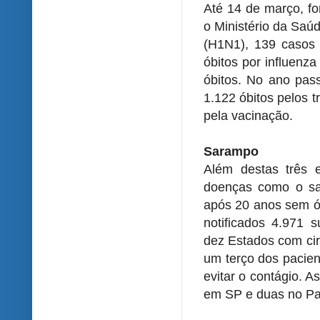
Até 14 de março, fo
o Ministério da Saúd
(H1N1), 139 casos 
óbitos por influenz
óbitos. No ano pass
1.122 óbitos pelos t
pela vacinação.
Sarampo
Além destas três 
doenças como o sa
após 20 anos sem ób
notificados 4.971 
dez Estados com cir
um terço dos pacien
evitar o contágio. A
em SP e duas no Par