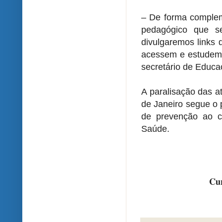
– De forma comple
pedagógico que se
divulgaremos links 
acessem e estudem o
secretário de Educ
A paralisação das a
de Janeiro segue o 
de prevenção ao c
Saúde.
Cur