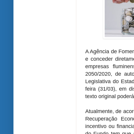
A Agência de Fomen
e conceder diretam
empresas fluminen
2050/2020, de aut
Legislativa do Esta
feira (31/03), em d
texto original poder
Atualmente, de acor
Recuperação Econô
incentivo ou finan
do Fundo tem que 