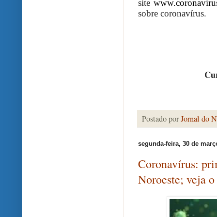
site
www.coronavirus
sobre coronavírus.
Cur
Postado por
Jornal do N
segunda-feira, 30 de març
Coronavírus: pri
Noroeste; veja o