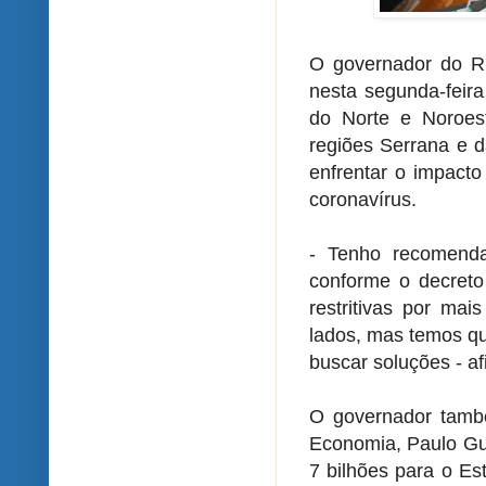
O governador do Ri
nesta segunda-feira
do Norte e Noroes
regiões Serrana e 
enfrentar o impacto
coronavírus.
- Tenho recomenda
conforme o decreto
restritivas por ma
lados, mas temos qu
buscar soluções - a
O governador també
Economia, Paulo Gue
7 bilhões para o Es