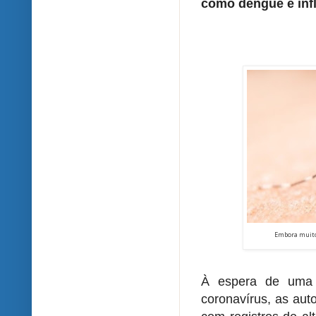
como dengue e inf
Embora muito 
À espera de uma 
coronavírus, as aut