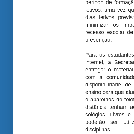
período de formaçã
letivos, uma vez q
dias letivos prev
minimizar os imp
recesso escolar de
prevenção.
Para os estudante
internet, a Secret
entregar o materia
com a comunidade 
disponibilidade d
ensino para que al
e aparelhos de tele
distância tenham a
colégios. Livros e
poderão ser util
disciplinas.