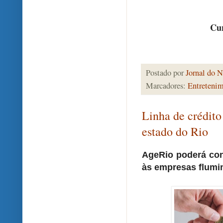
Cur
Postado por
Jornal do N
Marcadores:
Entreteni
Linha de crédito
estado do Rio
AgeRio poderá con
às empresas flumi