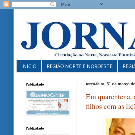
INÍCIO
REGIÃO NORTE E NOROESTE
REGI
Publicidade
terça-feira, 31 de março d
Em quarentena, a
filhos com as liç
Publicidade