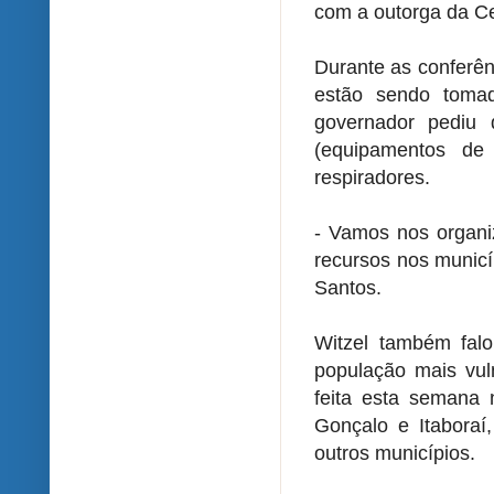
com a outorga da C
Durante as conferên
estão sendo tomad
governador pediu
(equipamentos de 
respiradores.
- Vamos nos organiz
recursos nos municí
Santos.
Witzel também falo
população mais vu
feita esta semana 
Gonçalo e Itaboraí
outros municípios.