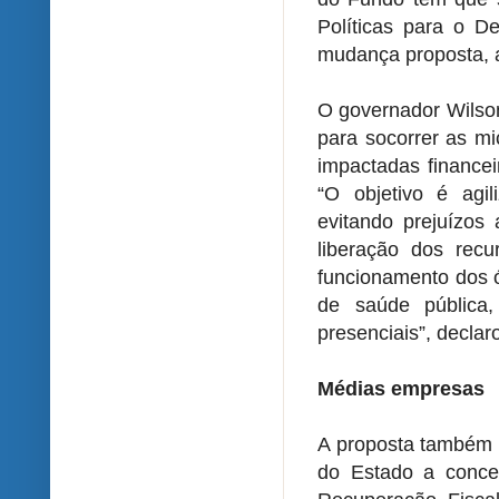
Políticas para o 
mudança proposta, a
O governador Wilson
para socorrer as m
impactadas finance
“O objetivo é agi
evitando prejuízos
liberação dos recu
funcionamento dos 
de saúde pública
presenciais”, declar
Médias empresas
A proposta também a
do Estado a conced