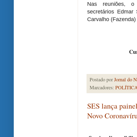
Nas reuniões, o
secretários Edmar 
Carvalho (Fazenda)
Cur
Postado por
Jornal do N
Marcadores:
POLÍTIC
SES lança painel
Novo Coronavír