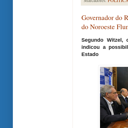
Marcadores:
POLÍTIC
Governador do R
do Noroeste Flu
Segundo Witzel, 
indicou a possibi
Estado