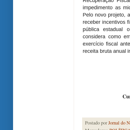
Recuperação Fiscal
impedimento as mi
Pelo novo projeto,
receber incentivos 
pública estadual 
considera como em
exercício fiscal ant
receita bruta anual 
Cur
Postado por
Jornal do N