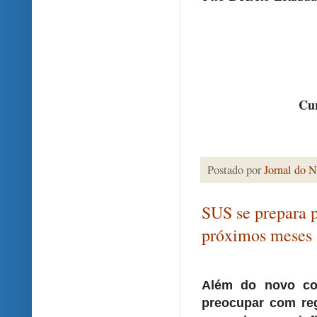
Cur
Postado por
Jornal do N
SUS se prepara p
próximos meses
Além do novo cor
preocupar com reg