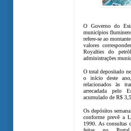
O Governo do Est
municípios fluminens
refere-se ao montant
valores corresponde
Royalties do petr
administrações munic
O total depositado n
o início deste ano
relacionados às tra
arrecadada pelo E
acumulado de R$ 3,5
Os depósitos semanai
conforme prevê a L
1990. As consultas d
feitas no Port