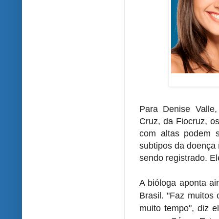
Para Denise Valle,
Cruz, da Fiocruz, o
com altas podem s
subtipos da doença 
sendo registrado. E
A bióloga aponta a
Brasil. "Faz muitos
muito tempo", diz e