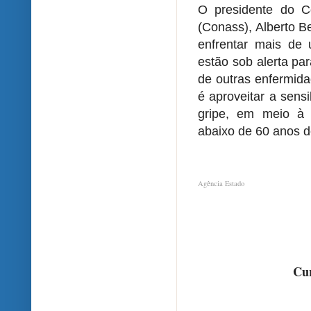
O presidente do C
(Conass), Alberto B
enfrentar mais de 
estão sob alerta pa
de outras enfermida
é aproveitar a sens
gripe, em meio à
abaixo de 60 anos 
Agência Estado
Cur