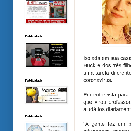
Publicidade
Isolada em sua casa
Huck e dos três fil
uma tarefa diferent
coronavírus.
Publicidade
Em entrevista para 
que virou professo
ajudá-los diariamen
Publicidade
"A gente fez um p