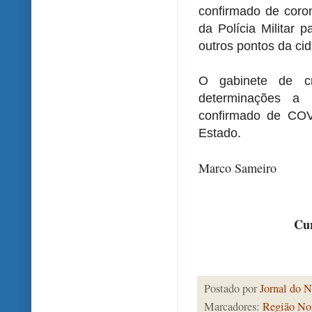
confirmado de coron
da Polícia Militar 
outros pontos da ci
O gabinete de cr
determinações a 
confirmado de COV
Estado.
Marco Sameiro
Cur
Postado por
Jornal do N
Marcadores:
Região Nor