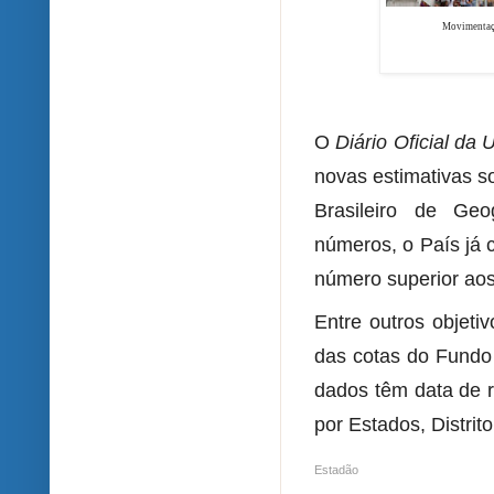
Movimentaçã
O
Diário Oficial da 
novas estimativas so
Brasileiro de Geo
números, o País já 
número superior aos
Entre outros objeti
das cotas do Fundo 
dados têm data de r
por Estados, Distrit
Estadão