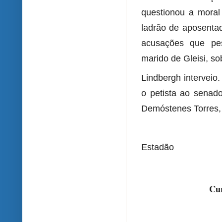
questionou a moral
ladrão de aposentad
acusações que pes
marido de Gleisi, s
Lindbergh interveio
o petista ao senad
Demóstenes Torres, 
Estadão
Cur