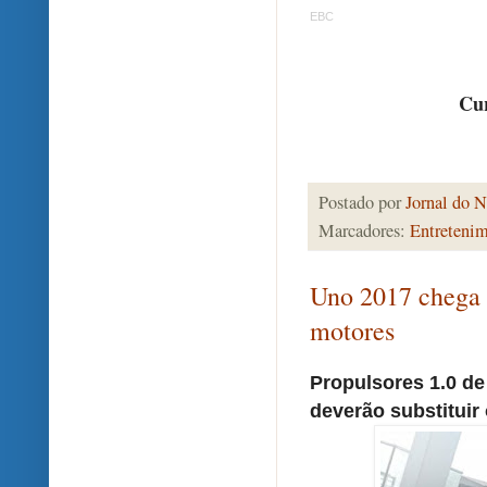
EBC
Cur
Postado por
Jornal do N
Marcadores:
Entreteni
Uno 2017 chega 
motores
Propulsores 1.0 de 
deverão substituir 