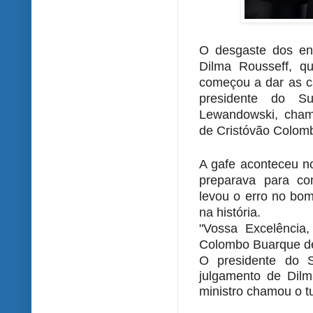
O desgaste dos en
Dilma Rousseff, qu
começou a dar as c
presidente do Su
Lewandowski, cham
de Cristóvão Colomb
A gafe aconteceu n
preparava para co
levou o erro no bo
na história.
"Vossa Excelência
Colombo Buarque de
O presidente do 
julgamento de Dilma
ministro chamou o t