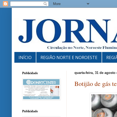
INÍCIO
REGIÃO NORTE E NOROESTE
REGI
Publicidade
quarta-feira, 31 de agosto
Botijão de gás 
Publicidade