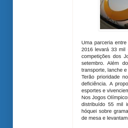
Uma parceria entre
2016 levará 33 mil 
competições dos Jo
setembro. Além dos
transporte, lanche e
Terão prioridade n
deficiência. A pro
esportes e vivenciem
Nos Jogos Olímpicos
distribuído 55 mil 
hóquei sobre grama,
de mesa e levantam