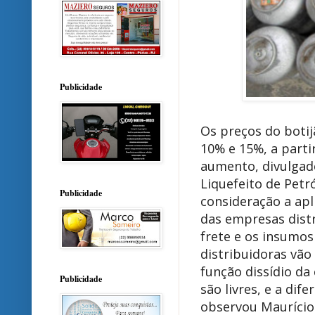
Publicidade
Os preços do botij
10% e 15%, a parti
aumento, divulgad
Liquefeito de Petró
Publicidade
consideração a apl
das empresas dist
frete e os insumos
distribuidoras vão
função dissídio da
Publicidade
são livres, e a di
observou Maurício 