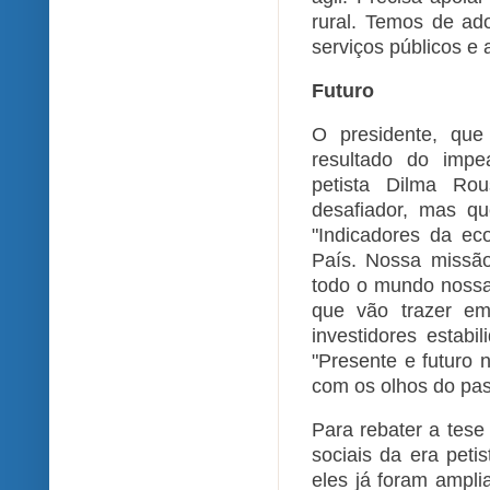
rural. Temos de ad
serviços públicos e 
Futuro
O presidente, qu
resultado do imp
petista Dilma Ro
desafiador, mas qu
"Indicadores da ec
País. Nossa missão
todo o mundo nossa
que vão trazer em
investidores estabil
"Presente e futuro 
com os olhos do pas
Para rebater a tes
sociais da era peti
eles já foram ampli