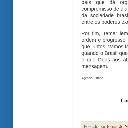
país que dá org
compromisso de dia
da sociedade brasi
entre os poderes exec
Por fim, Temer le
ordem e progresso 
que juntos, vamos f
quando o Brasil que
e que Deus nos ab
mensagem.
Agência Estado
Cur
Postado por
Jornal do N