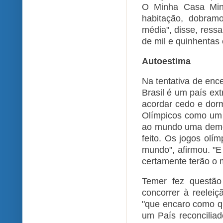
O Minha Casa Minh
habitação, dobram
média", disse, ress
de mil e quinhentas
Autoestima
Na tentativa de enc
Brasil é um país ext
acordar cedo e dorm
Olímpicos como um
ao mundo uma demo
feito. Os jogos olí
mundo", afirmou. "E
certamente terão o
Temer fez questão
concorrer à reelei
"que encaro como q
um País reconciliad