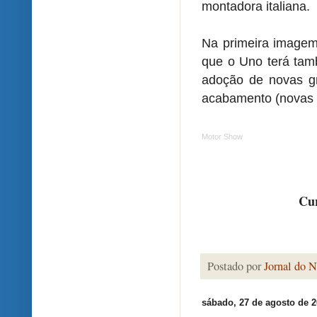
montadora italiana.
Na primeira imagem 
que o Uno terá tam
adoção de novas gr
acabamento (novas 
Motor Show
Cur
Postado por
Jornal do N
sábado, 27 de agosto de 