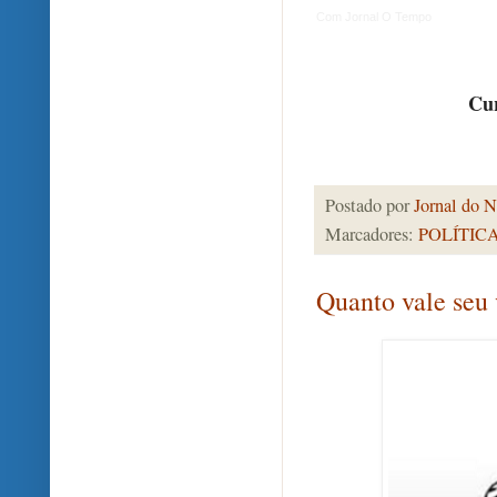
Com Jornal O Tempo
Cur
Postado por
Jornal do N
Marcadores:
POLÍTIC
Quanto vale seu