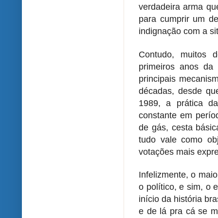
verdadeira arma que
para cumprir um de
indignação com a si
Contudo, muitos 
primeiros anos da
principais mecanism
décadas, desde que 
1989, a prática d
constante em períod
de gás, cesta básic
tudo vale como obj
votações mais expre
Infelizmente, o mai
o político, e sim, o
início da história b
e de lá pra cá se m