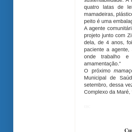
sustentabilidade.
quatro latas de l
mamadeiras, plástic
peito é uma embalag
A agente comunitári
projeto junto com Zi
dela, de 4 anos, f
paciente a agente, 
onde trabalho e
amamentação.”
O próximo
mamaç
Municipal de Saú
setembro, dessa v
Complexo da Maré, 
EBC
Cur