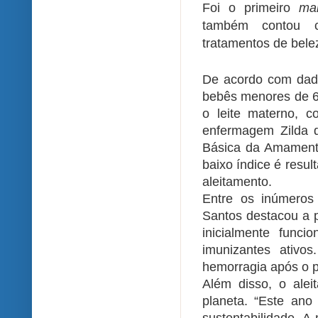
Foi o primeiro
ma
também contou co
tratamentos de bele
De acordo com dad
bebês menores de 6
o leite materno, 
enfermagem Zilda do
Básica da Amamenta
baixo índice é resul
aleitamento.
Entre os inúmeros
Santos destacou a p
inicialmente fun
imunizantes ativo
hemorragia após o p
Além disso, o ale
planeta. “Este an