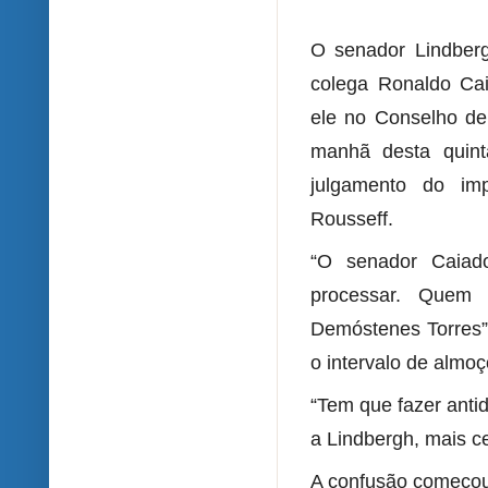
O senador Lindberg
colega Ronaldo Ca
ele no Conselho de
manhã desta quinta
julgamento do im
Rousseff.
“O senador Caiad
processar. Quem
Demóstenes Torres”,
o intervalo de almoç
“Tem que fazer anti
a Lindbergh, mais c
A confusão começou