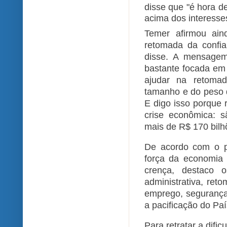
disse que "é hora de
acima dos interesse
Temer afirmou ai
retomada da confia
disse. A mensagem
bastante focada em 
ajudar na retomad
tamanho e do peso 
E digo isso porque
crise econômica: 
mais de R$ 170 bilhõ
De acordo com o p
força da economia "
crença, destaco o
administrativa, re
emprego, segurança 
a pacificação do Paí
Para retratar a dif