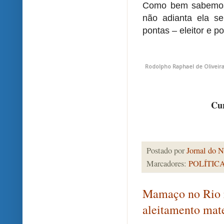
Como bem sabemos, a
não adianta ela s
pontas – eleitor e po
Rodolpho Raphael de Oliveira
Cur
Postado por
Jornal do N
Marcadores:
POLÍTIC
Mamaço no Rio r
aleitamento mat