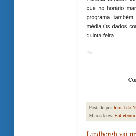
que no horário ma
programa também 
média.
Os dados co
quinta-feira.
Veja
Cur
Postado por
Jornal do N
Marcadores:
Entreteni
Lindbergh vai p