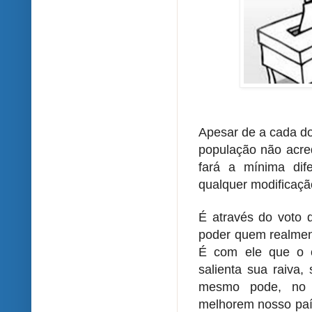
Apesar de a cada do
população não
acre
fará a mínima dif
qualquer modificação
É através do voto q
poder quem realmen
É com ele que o c
salienta sua raiva,
mesmo pode, no f
melhorem nosso país