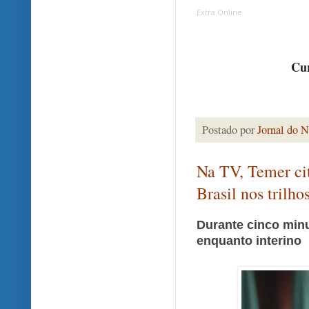
Extra Online
Cur
Postado por
Jornal do N
Na TV, Temer cit
Brasil nos trilho
Durante cinco minu
enquanto interino