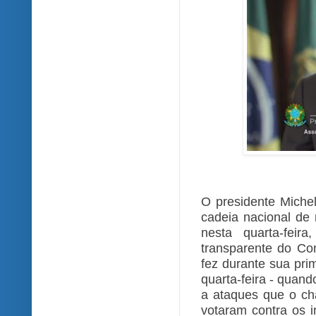
O presidente Miche
cadeia nacional de 
nesta quarta-fei
transparente do Con
fez durante sua prim
quarta-feira - quan
a ataques que o ch
votaram contra os 