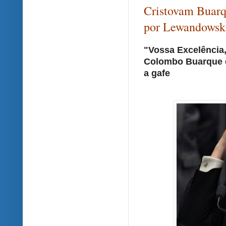
Cristovam Buarq
por Lewandowsk
"Vossa Excelência
Colombo Buarque d
a gafe