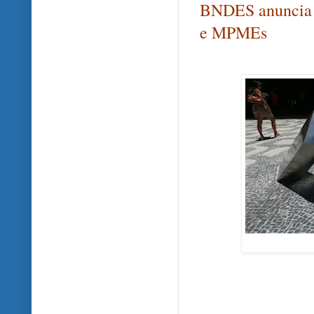
BNDES anuncia R
e MPMEs