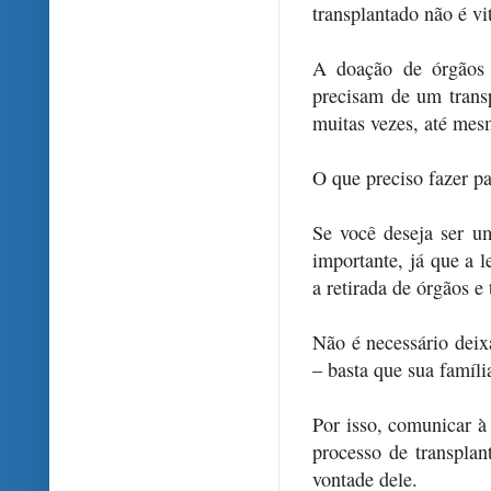
transplantado não é vi
A doação de órgãos 
precisam de um transp
muitas vezes, até mes
O que preciso fazer p
Se você deseja ser u
importante, já que a l
a retirada de órgãos e 
Não é necessário deix
– basta que sua famíli
Por isso, comunicar à
processo de transplan
vontade dele.