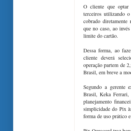
O cliente que optar
terceiros utilizando 
cobrado diretamente 
que no caso, ao invés
limite do cartão.
Dessa forma, ao faze
cliente deverá sele
operação partem de 2
Brasil, em breve a mod
Segundo a gerente 
Brasil, Keka Ferrari,
planejamento finance
simplicidade do Pix 
forma de uso prático e
Pix Ourocard traz bene