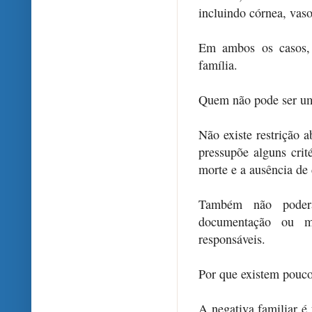
incluindo córnea, vaso
Em ambos os casos, 
família.
Quem não pode ser um
Não existe restrição a
pressupõe alguns cri
morte e a ausência de 
Também não poder
documentação ou m
responsáveis.
Por que existem pouco
A negativa familiar é