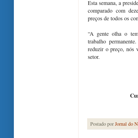
Esta semana, a presid
comparado com deze
preços de todos os co
“A gente olha o tem
trabalho permanente
reduzir o preço, nós 
setor.
Cur
Postado por
Jornal do N