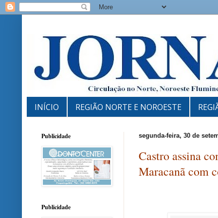
INÍCIO
REGIÃO NORTE E NOROESTE
REGI
Publicidade
segunda-feira, 30 de sete
Castro assina c
Maracanã com co
Publicidade