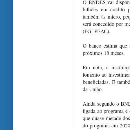
O BNDES vai disponibi
bilhões em crédito 
também às micro, pe
será concedido por m
(FGI PEAC).
O banco estima que 
próximos 18 meses.
Em nota, a institui
fomento ao investime
beneficiadas. E tamb
da União.
Ainda segundo o BNDE
ligada ao programa e
que quase metade dos 
do programa em 2020,