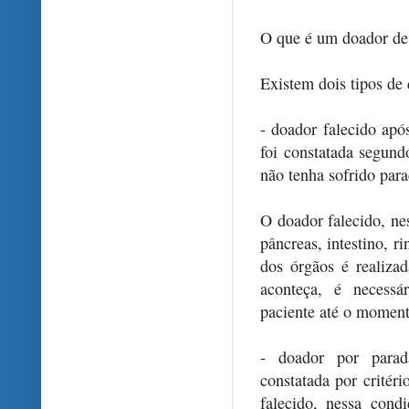
O que é um doador de 
Existem dois tipos de 
- doador falecido apó
foi constatada segundo
não tenha sofrido para
O doador falecido, ne
pâncreas, intestino, ri
dos órgãos é realiza
aconteça, é necessá
paciente até o moment
- doador por parada
constatada por critéri
falecido, nessa cond