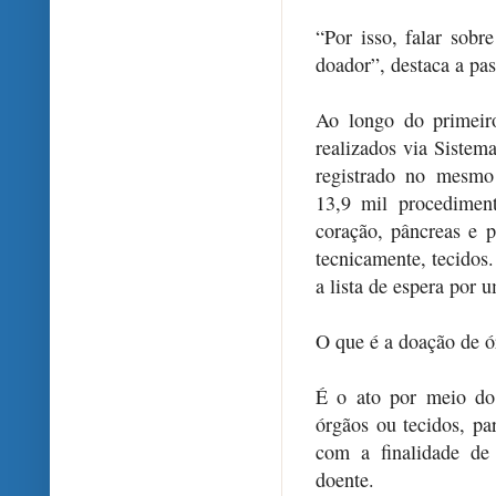
“Por isso, falar sobr
doador”, destaca a pas
Ao longo do primeiro
realizados via Siste
registrado no mesmo
13,9 mil procedimen
coração, pâncreas e 
tecnicamente, tecidos
a lista de espera por u
O que é a doação de ó
É o ato por meio do
órgãos ou tecidos, pa
com a finalidade de
doente.