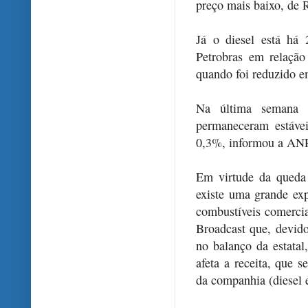
preço mais baixo, de 
Já o diesel está há
Petrobras em relaçã
quando foi reduzido e
Na última semana 
permaneceram estáve
0,3%, informou a ANP
Em virtude da queda 
existe uma grande ex
combustíveis comercia
Broadcast que, devid
no balanço da estata
afeta a receita, que s
da companhia (diesel 