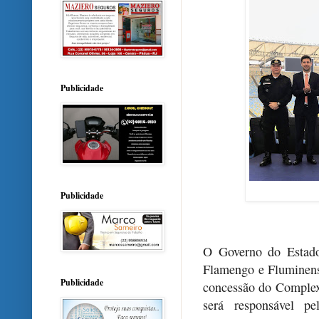
Publicidade
Publicidade
O Governo do Estado
Flamengo e Fluminense
Publicidade
concessão do Complex
será responsável p