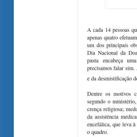
A cada 14 pessoas qu
apenas quatro efetua
um dos principais obs
Dia Nacional da Doa
pasta encabeça um
precisamos falar sim. 
e da desmistificação d
Dentre os motivos c
segundo o ministério
crença religiosa; med
da assistência médic
encefálica, que leva à
o quadro.