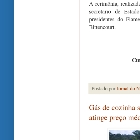
A cerimônia, realiza
secretário de Estad
presidentes do Flam
Bittencourt.
Cur
Postado por
Jornal do N
Gás de cozinha 
atinge preço mé