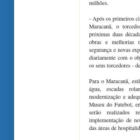
milhões.
- Após os primeiros c
Maracanã, o torcedo
próximas duas década
obras e melhorias n
segurança e novas ex
diariamente com o ob
os seus torcedores - d
Para o Maracanã, estã
água, escadas rolan
modernização e adequ
Museu do Futebol, en
serão realizados 
implementação de nov
das áreas de hospitali