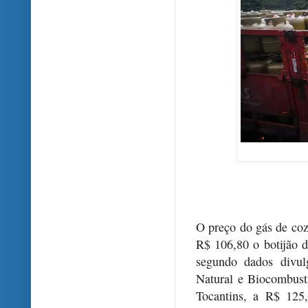
O preço do gás de co
R$ 106,80 o botijão d
segundo dados divul
Natural e Biocombust
Tocantins, a R$ 125