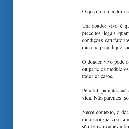
O que é um doador de 
Um doador vivo é qua
preceitos legais qua
condições satisfatór
que não prejudique su
O doador vivo pode do
ou parte da medula ós
todos os casos.
Pela lei, parentes at
vida. Não parentes, s
Nesse contexto, o doa
uma cirurgia com ane
são feitos exames a fi