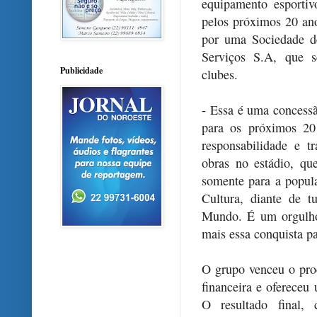
equipamento esporti
pelos próximos 20 ano
por uma Sociedade de
Serviços S.A, que s
Publicidade
clubes.
- Essa é uma concessã
para os próximos 20
responsabilidade e t
obras no estádio, q
somente para a popul
Cultura, diante de 
Mundo. É um orgulho 
mais essa conquista p
O grupo venceu o proc
financeira e ofereceu
O resultado final, 