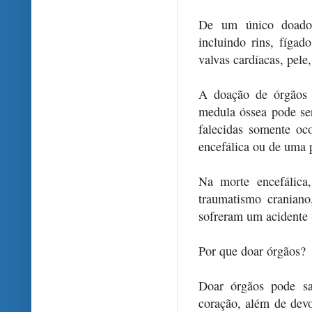
De um único doador,
incluindo rins, fígad
valvas cardíacas, pele
A doação de órgãos 
medula óssea pode ser
falecidas somente oc
encefálica ou de uma p
Na morte encefálica
traumatismo cranian
sofreram um acidente 
Por que doar órgãos?
Doar órgãos pode sa
coração, além de dev