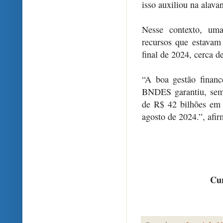
isso auxiliou na alav
Nesse contexto, uma
recursos que estava
final de 2024, cerca d
“A boa gestão finan
BNDES garantiu, sem
de R$ 42 bilhões em 
agosto de 2024.”, afi
Cur