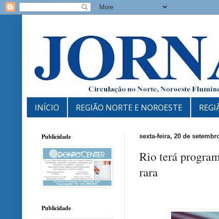
INÍCIO
REGIÃO NORTE E NOROESTE
REGI
Publicidade
sexta-feira, 20 de setembr
Rio terá program
rara
Publicidade