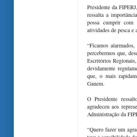
Presidente da FIPERJ
ressalta a importânc
possa cumprir com e
atividades de pesca e
“Ficamos alarmados,
percebermos que, desd
Escritórios Regionais,
devidamente regulame
que, o mais rapidame
Ganem.
O Presidente ressa
agradeceu aos repre
Administração da FIP
“Quero fazer um agrad