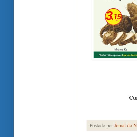
Cur
Postado por
Jornal do N