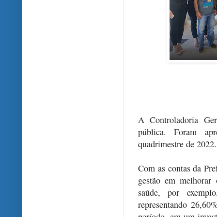
A Controladoria Ger
pública. Foram apre
quadrimestre de 2022.
Com as contas da Pref
gestão em melhorar 
saúde, por exempl
representando 26,60
período, em um inves