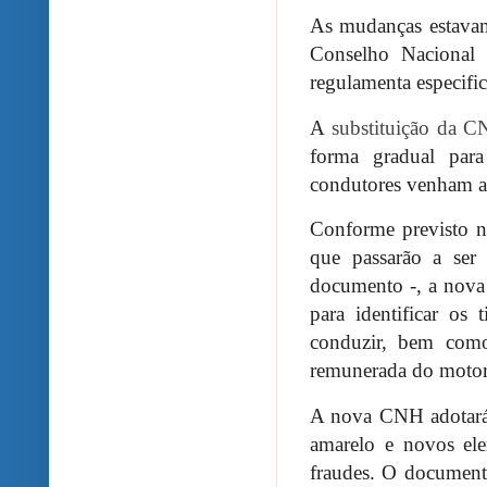
As mudanças estavam
Conselho Nacional
regulamenta especifi
A
substituição da C
forma gradual par
condutores venham a
Conforme previsto na
que passarão a ser
documento -, a nova 
para identificar os
conduzir, bem como
remunerada do motoris
A nova CNH adotará
amarelo e novos elem
fraudes. O document