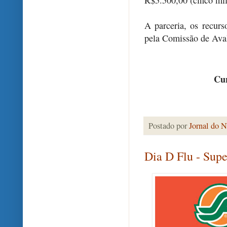
R$5.500,00 (cinco mil
A parceria, os recur
pela Comissão de Aval
Cur
Postado por
Jornal do N
Dia D Flu - Sup