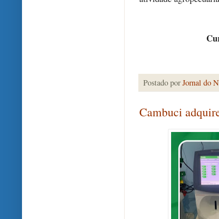
Cur
Postado por
Jornal do N
Cambuci adquir