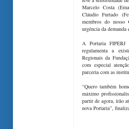
teve a sensibilidade d
Marcelo Costa (Emat
Cláudio Furtado (Fe
membros do nosso C
urgência da demanda e
A Portaria FIPERJ
regulamenta a exis
Regionais da Fundaçã
com especial atençã
parceria com as instit
“Quero também homen
máximo profissionali
partir de agora, irão 
nova Portaria”, finali