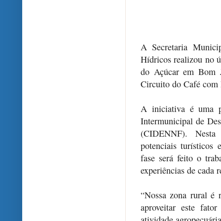
A Secretaria Munici
Hídricos realizou no ú
do Açúcar em Bom Je
Circuito do Café com 
A iniciativa é uma 
Intermunicipal de De
(CIDENNF). Nesta e
potenciais turísticos
fase será feito o tr
experiências de cada r
“Nossa zona rural é r
aproveitar este fat
atividade agropecuária