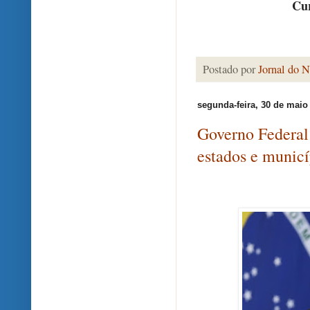
Cur
Postado por
Jornal do N
segunda-feira, 30 de maio
Governo Federal 
estados e municí