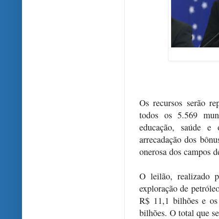
Os recursos serão re
todos os 5.569 muni
educação, saúde e o
arrecadação dos bônus
onerosa dos campos de
O leilão, realizado
exploração de petróleo
R$ 11,1 bilhões e os
bilhões. O total que s