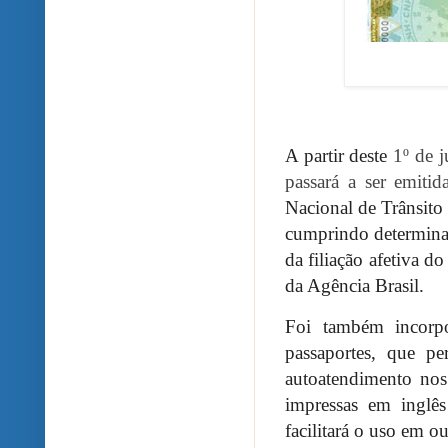
A partir deste
1º de 
passará a ser emit
Nacional de Trânsito
cumprindo determinaç
da filiação afetiva d
da Agência Brasil.
Foi também incorpo
passaportes, que p
autoatendimento nos
impressas em inglê
facilitará o uso em ou