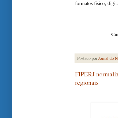
formatos físico, digi
Cur
Postado por
Jornal do N
FIPERJ normaliz
regionais