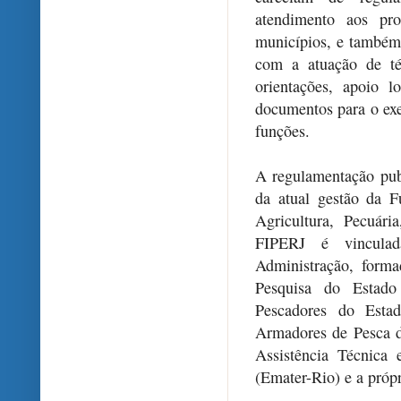
atendimento aos pro
municípios, e também 
com a atuação de té
orientações, apoio l
documentos para o exer
funções.
A regulamentação pub
da atual gestão da 
Agricultura, Pecuár
FIPERJ é vincula
Administração, form
Pesquisa do Estado
Pescadores do Estad
Armadores de Pesca d
Assistência Técnica
(Emater-Rio) e a pró