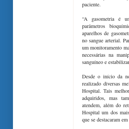
paciente.
“A gasometria é um
parâmetros bioquím
aparelhos de gasometr
no sangue arterial. P
um monitoramento mai
necessárias na mani
sanguíneo e estabiliza
Desde o início da n
realizado diversas m
Hospital. Tais melh
adquiridos, mas tam
atendem, além do re
Hospital um dos mais
que se destacaram em 