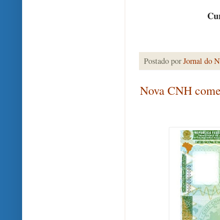
Cur
Postado por
Jornal do N
Nova CNH começ