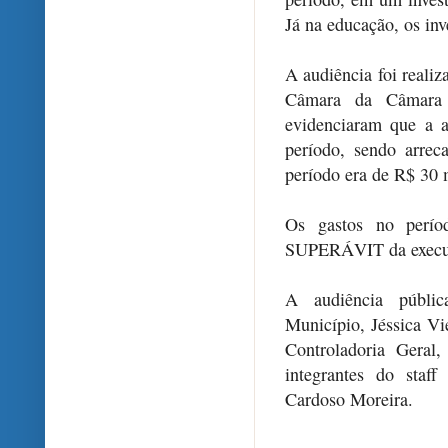
Já na educação, os in
A audiência foi reali
Câmara da Câmara 
evidenciaram que a a
período, sendo arre
período era de R$ 30 
Os gastos no perío
SUPERÁVIT da execuç
A audiência públic
Município, Jéssica Vi
Controladoria Geral
integrantes do staff
Cardoso Moreira.