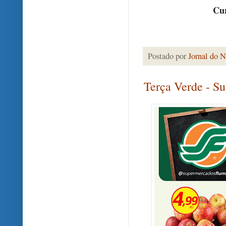
Cur
Postado por
Jornal do N
Terça Verde - S