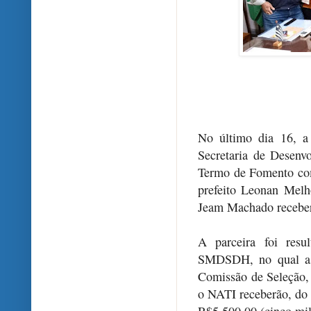
No último dia 16, a
Secretaria de Desenv
Termo de Fomento com
prefeito Leonan Melho
Jeam Machado recebera
A parceira foi res
SMDSDH, no qual as 
Comissão de Seleção,
o NATI receberão, do 