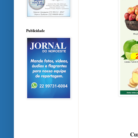
Publicidade
Cur