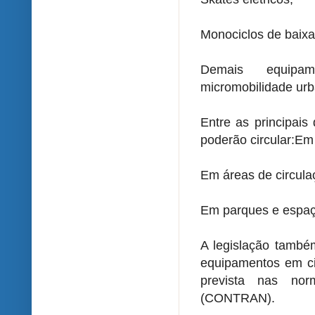
Monociclos de baixa
Demais equipame
micromobilidade urb
Entre as principais
poderão circular:Em 
Em áreas de circula
Em parques e espaço
A legislação també
equipamentos em ci
prevista nas no
(CONTRAN).