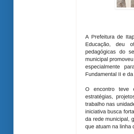
A Prefeitura de Ita
Educação, deu of
pedagógicas do se
municipal promoveu
especialmente par
Fundamental II e da
O encontro teve c
estratégias, proje
trabalho nas unidad
iniciativa busca fo
da rede municipal, 
que atuam na linha 