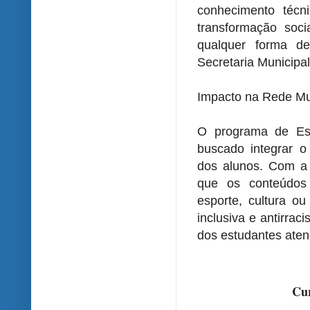
conhecimento técn
transformação soc
qualquer forma d
Secretaria Municipa
Impacto na Rede Mu
O programa de Es
buscado integrar o 
dos alunos. Com a c
que os conteúdos 
esporte, cultura ou
inclusiva e antirrac
dos estudantes aten
Cur