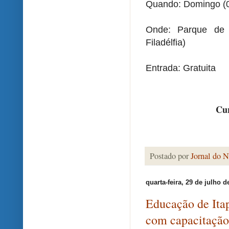
Quando: Domingo (0
Onde: Parque de 
Filadélfia)
Entrada: Gratuita
Cur
Postado por
Jornal do N
quarta-feira, 29 de julho d
Educação de Itap
com capacitação