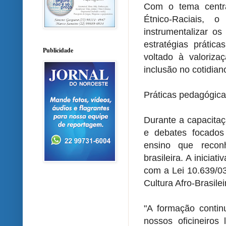
Com o tema centr
Étnico-Raciais, 
instrumentalizar os
estratégias prática
Publicidade
voltado à valoriza
inclusão no cotidian
Práticas pedagógica
Durante a capacitaç
e debates focados
ensino que recon
brasileira. A inicia
com a Lei 10.639/03
Cultura Afro-Brasile
"A formação contin
nossos oficineiros