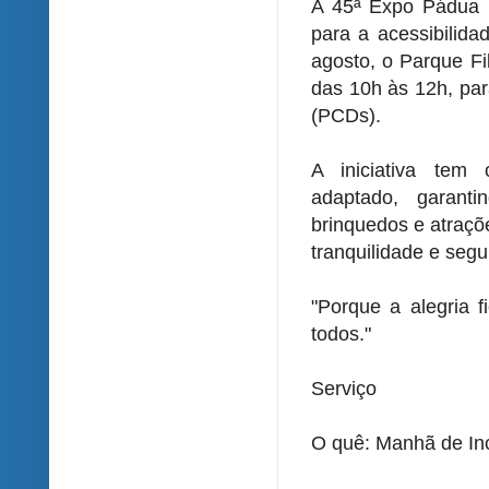
A 45ª Expo Pádua 
para a acessibilid
agosto, o Parque Fil
das 10h às 12h, par
(PCDs).
A iniciativa tem
adaptado, garant
brinquedos e atraçõ
tranquilidade e seg
"Porque a alegria 
todos."
Serviço
O quê: Manhã de In