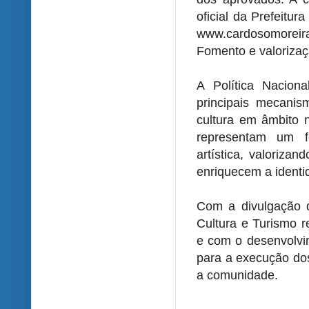
oficial da Prefeitu
www.cardosomoreira.
Fomento e valorizaçã
A Política Nacion
principais mecanis
cultura em âmbito n
representam um f
artística, valorizan
enriquecem a identi
Com a divulgação do
Cultura e Turismo 
e com o desenvolvim
para a execução dos
a comunidade.