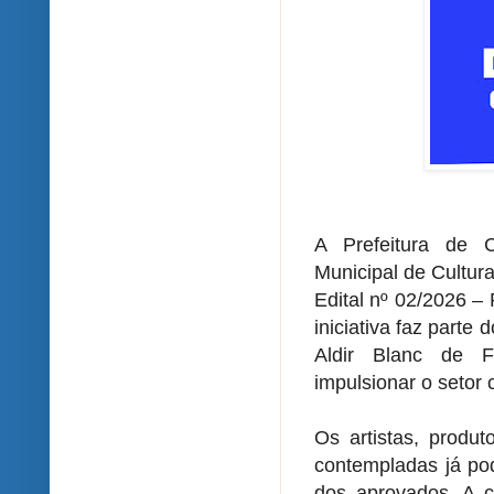
A Prefeitura de 
Municipal de Cultura
Edital nº 02/2026 
iniciativa faz parte
Aldir Blanc de 
impulsionar o setor 
Os artistas, produt
contempladas já pod
dos aprovados. A co