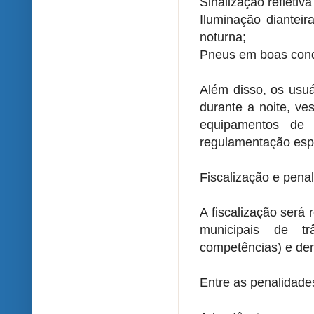
Sinalização refletiva 
Iluminação dianteir
noturna;
Pneus em boas cond
Além disso, os usuá
durante a noite, ves
equipamentos de 
regulamentação espe
Fiscalização e pena
A fiscalização será 
municipais de tr
competências) e dem
Entre as penalidades