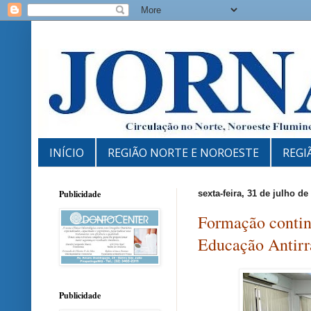
INÍCIO
REGIÃO NORTE E NOROESTE
REGI
Publicidade
sexta-feira, 31 de julho de
Formação contin
Educação Antirr
Publicidade