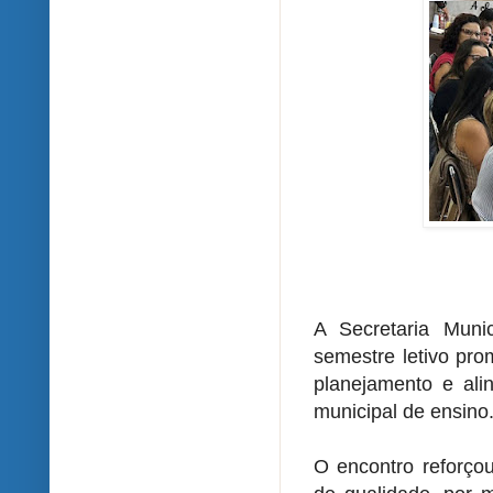
A Secretaria Muni
semestre letivo pr
planejamento e al
municipal de ensino
O encontro reforç