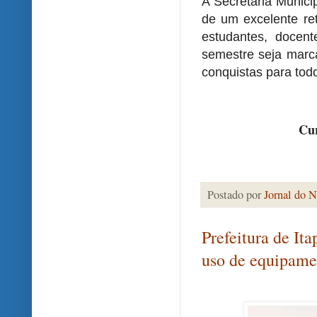
A Secretaria Munici
de um excelente ret
estudantes, docent
semestre seja marc
conquistas para tod
Cur
Postado por
Jornal do N
Prefeitura de It
uso de equipame