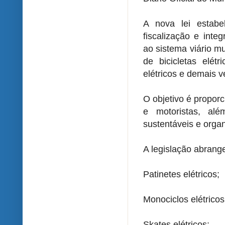
A nova lei estabel
fiscalização e int
ao sistema viário m
de bicicletas elétr
elétricos e demais v
O objetivo é propor
e motoristas, al
sustentáveis e orga
A legislação abrange:
Patinetes elétricos;
Monociclos elétricos
Skates elétricos;