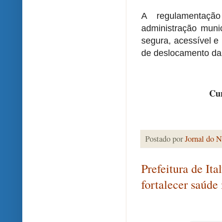
A regulamentaçã
administração muni
segura, acessível 
de deslocamento da
Cur
Postado por
Jornal do N
Prefeitura de It
fortalecer saúde