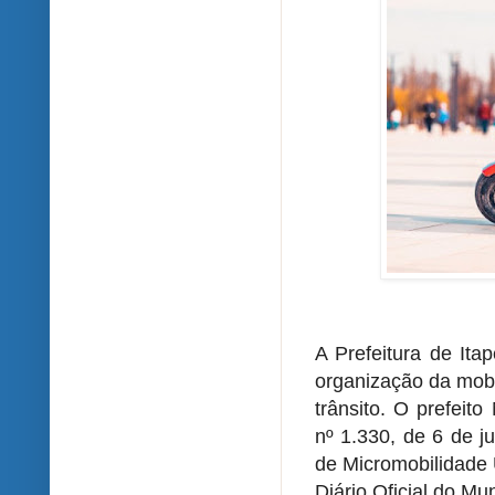
A Prefeitura de It
organização da mob
trânsito. O prefeit
nº 1.330, de 6 de j
de Micromobilidade 
Diário Oficial do Mu