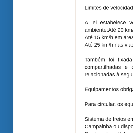
Limites de velocida
A lei estabelece 
ambiente:Até 20 km/h
Até 15 km/h em áre
Até 25 km/h nas via
Também foi fixad
compartilhadas e c
relacionadas à segu
Equipamentos obriga
Para circular, os e
Sistema de freios e
Campainha ou dispos