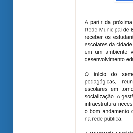
A partir da próxima
Rede Municipal de E
receber os estudan
escolares da cidade
em um ambiente vo
desenvolvimento ed
O início do sem
pedagógicas, reu
escolares em torn
socialização. A ges
infraestrutura nece
o bom andamento d
na rede pública.