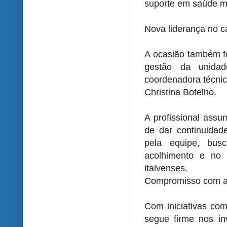
suporte em saúde m
Nova liderança no c
A ocasião também f
gestão da unidad
coordenadora técnic
Christina Botelho.
A profissional ass
de dar continuidad
pela equipe, bus
acolhimento e no
italvenses.
Compromisso com a
Com iniciativas com
segue firme nos in