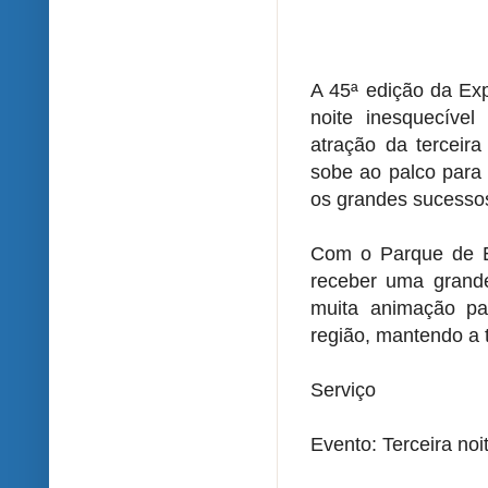
A 45ª edição da Ex
noite inesquecível 
atração da terceir
sobe ao palco para 
os grandes sucessos
Com o Parque de E
receber uma grande
muita animação pa
região, mantendo a 
Serviço
Evento: Terceira no