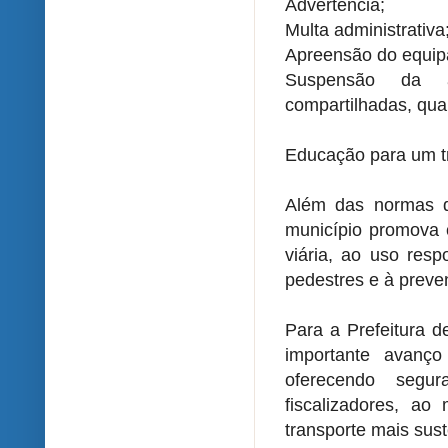
Advertência;
Multa administrativa
Apreensão do equip
Suspensão da au
compartilhadas, qua
Educação para um t
Além das normas de
município promova 
viária, ao uso resp
pedestres e à preve
Para a Prefeitura d
importante avanç
oferecendo segu
fiscalizadores, a
transporte mais sus