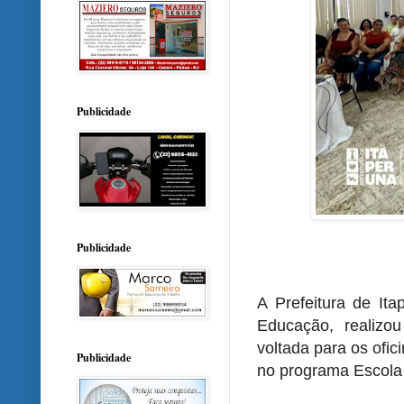
Publicidade
Publicidade
A Prefeitura de Ita
Educação, realizo
voltada para os ofi
Publicidade
no programa Escola