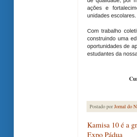
de qualidade, por 
ações e fortaleci
unidades escolares.
Com trabalho colet
construindo uma ed
oportunidades de a
estudantes da nossa
Cur
Postado por
Jornal do N
Kamisa 10 é a gr
Expo Pádua