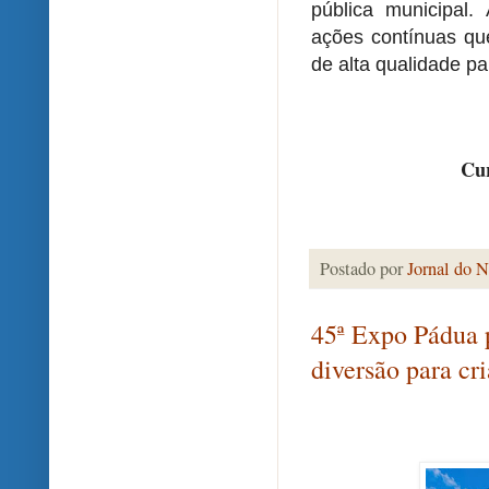
pública municipal.
ações contínuas qu
de alta qualidade p
Cur
Postado por
Jornal do N
45ª Expo Pádua 
diversão para cr