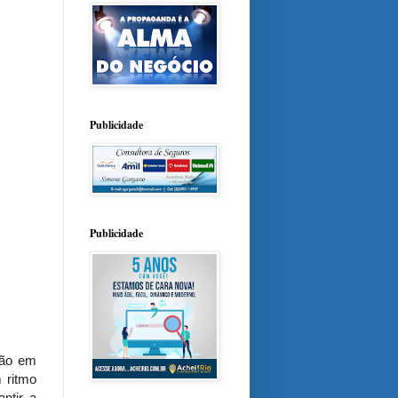
Publicidade
Publicidade
ção em
 ritmo
ntir a