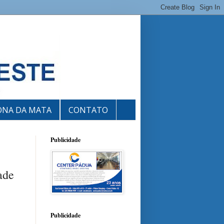
ONA DA MATA
CONTATO
Publicidade
ade
Publicidade