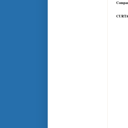
Compar
CURTA