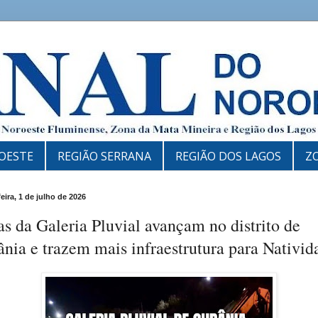
OESTE
REGIÃO SERRANA
REGIÃO DOS LAGOS
Z
eira, 1 de julho de 2026
s da Galeria Pluvial avançam no distrito de
nia e trazem mais infraestrutura para Nativid