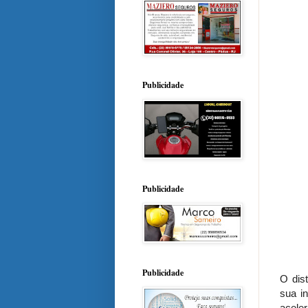
Publicidade
Publicidade
Publicidade
O dis
sua i
acele