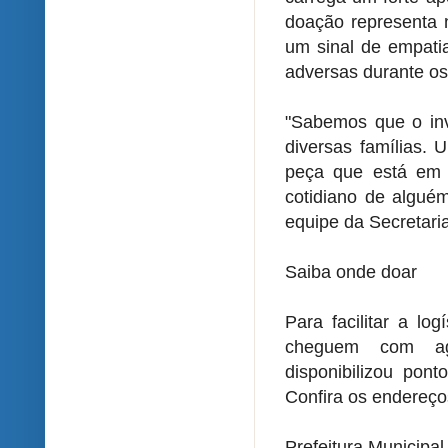
doação representa 
um sinal de empati
adversas durante o
"Sabemos que o inv
diversas famílias.
peça que está em
cotidiano de algué
equipe da Secretari
Saiba onde doar
Para facilitar a lo
cheguem com agil
disponibilizou pon
Confira os endereço
Prefeitura Municipal