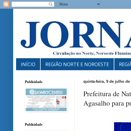
INÍCIO
REGIÃO NORTE E NOROESTE
REGI
Publicidade
quinta-feira, 9 de julho de
Prefeitura de N
Agasalho para pr
Publicidade