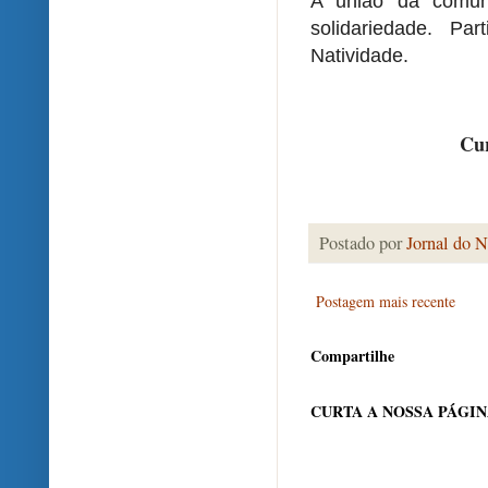
A união da comun
solidariedade. P
Natividade.
Cur
Postado por
Jornal do N
Postagem mais recente
Compartilhe
CURTA A NOSSA PÁGI