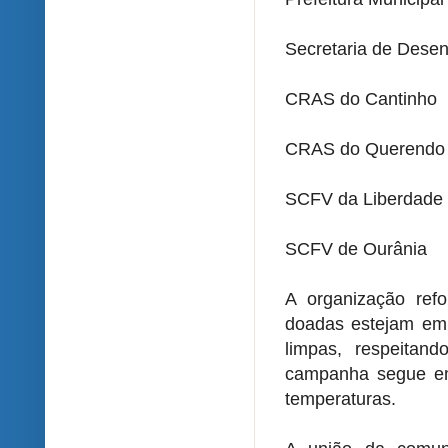
Secretaria de Desen
CRAS do Cantinho
CRAS do Querendo
SCFV da Liberdade
SCFV de Ourânia
A organização ref
doadas estejam em
limpas, respeitan
campanha segue em
temperaturas.