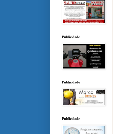
Publicidade
Publicidade
Publicidade