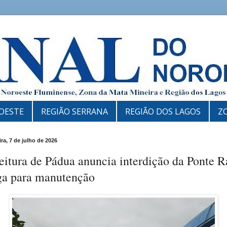
OESTE
REGIÃO SERRANA
REGIÃO DOS LAGOS
Z
ira, 7 de julho de 2026
eitura de Pádua anuncia interdição da Ponte R
ga para manutenção