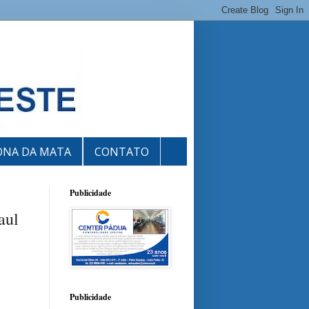
ONA DA MATA
CONTATO
Publicidade
aul
Publicidade