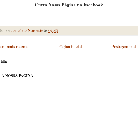
Curta Nossa Página no Facebook
do por
Jornal do Noroeste
às
07:45
gem mais recente
Página inicial
Postagem mais 
tilhe
 A NOSSA PÁGINA