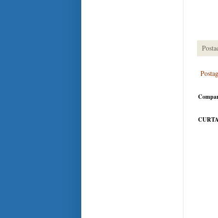
Posta
Posta
Compar
CURTA