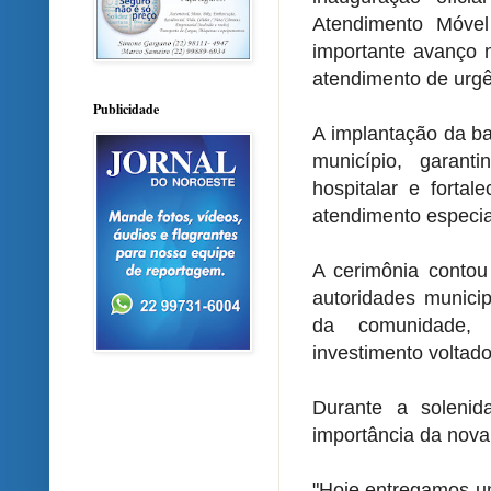
Atendimento Móve
importante avanço n
atendimento de urgê
Publicidade
A implantação da ba
município, garant
hospitalar e forta
atendimento especial
A cerimônia contou
autoridades municip
da comunidade, 
investimento voltado
Durante a solenid
importância da nova
"Hoje entregamos u