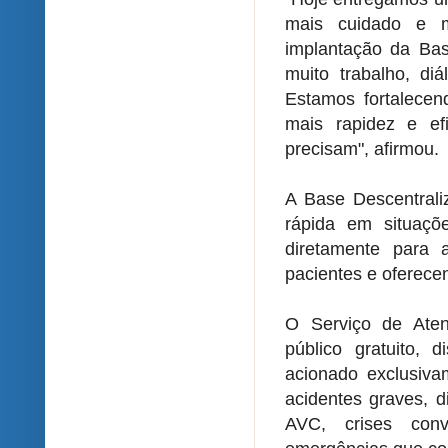
mais cuidado e m
implantação da Ba
muito trabalho, d
Estamos fortalecen
mais rapidez e ef
precisam", afirmou.
A Base Descentral
rápida em situaçõ
diretamente para
pacientes e oferece
O Serviço de Ate
público gratuito, 
acionado exclusiva
acidentes graves, di
AVC, crises conv