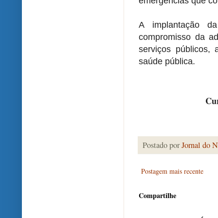
emergências que co
A implantação d
compromisso da ad
serviços públicos, 
saúde pública.
Cur
Postado por
Jornal do N
Postagem mais recente
Compartilhe