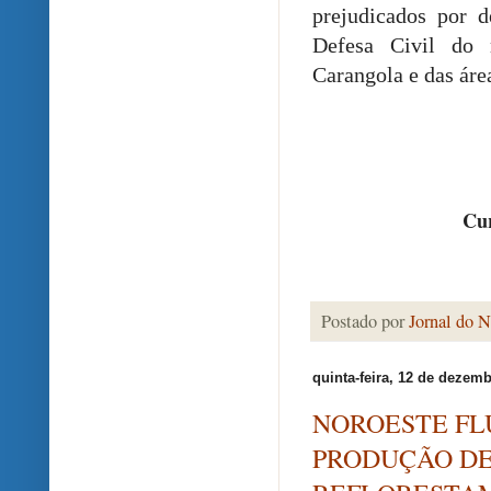
prejudicados por d
Defesa Civil do
Carangola e das áre
Cur
Postado por
Jornal do N
quinta-feira, 12 de dezem
NOROESTE FL
PRODUÇÃO DE