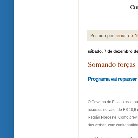
Cur
Postado por
Jornal do N
sábado, 7 de dezembro de
Somando forças b
Programa vai repassar 
O Governo do Estado assinou n
recursos no valor de R$ 18,9
Região Noroeste. Como previs
das verbas, com contrapartid