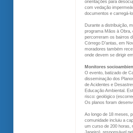
orientações para desocu
com vedação impermeáve
documentos e carregá-lo
Durante a distribuição, 
programa Mãos à Obra, 
percorreram os bairros 
Córrego D’antas, em Nova
moradores também recebe
onde devem se dirigir em
Monitores socioambien
O evento, batizado de Ca
disseminação dos Plano
de Acidentes e Desastre
Educação Ambiental. Este
risco: geológico (escorr
Os planos foram desenv
Ao longo de 18 meses, p
comunidade incluiu a ca
um curso de 200 horas, m
Janeiro), responsável p