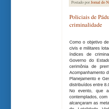
Postado por
Jornal do N
Policiais de Pá
criminalidade
Como o objetivo de
civis e militares l
índices de crimin
Governo do Estado
cerimônia de pre
Acompanhamento de 
Planejamento e Ges
distribuídos entre 8
No evento, que a
contemplados, com 
alcançaram as metas