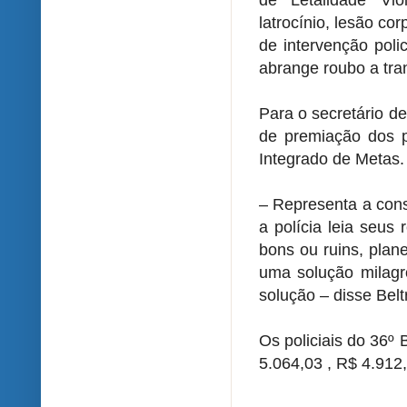
de Letalidade Vio
latrocínio, lesão co
de intervenção poli
abrange roubo a tran
Para o secretário d
de premiação dos po
Integrado de Metas.
– Representa a con
a polícia leia seus 
bons ou ruins, plan
uma solução milagr
solução – disse Bel
Os policiais do 36
5.064,03 , R$ 4.912