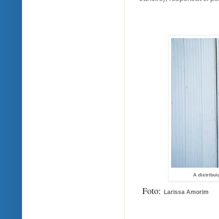
A distribu
Foto:
Larissa Amorim