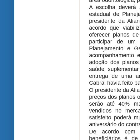
área odontológica, 
A escolha deverá s
estadual de Plane
presidente da Ali
acordo que viabiliz
oferecer planos de
participar de um 
Planejamento e Ge
acompanhamento e 
adoção dos planos
saúde suplementar
entrega de uma a
Cabral havia feito p
O presidente da Ali
preços dos planos o
serão até 40% mai
vendidos no merca
satisfeito poderá 
aniversário do contr
De acordo com a
beneficiários é de