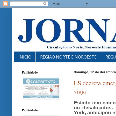
INÍCIO
REGIÃO NORTE E NOROESTE
REGI
Publicidade
domingo, 22 de dezembro
ES decreta emerg
viaja
Estado tem cinco
ou desalojados.
Publicidade
York, antecipou r