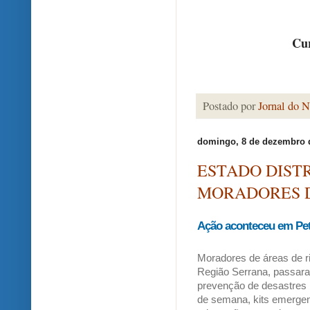
Cur
Postado por
Jornal do N
domingo, 8 de dezembro 
ESTADO DISTR
MORADORES 
Ação aconteceu em Petr
Moradores de áreas de ri
Região Serrana, passara
prevenção de desastres n
de semana, kits emergen