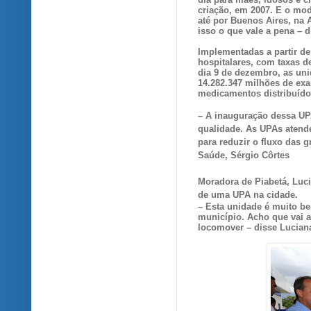
criação, em 2007. E o mod
até por Buenos Aires, na A
isso o que vale a pena – 
Implementadas a partir d
hospitalares, com taxas d
dia 9 de dezembro, as uni
14.282.347 milhões de exa
medicamentos distribuído
–
A inauguração dessa UP
qualidade. As UPAs atend
para reduzir o fluxo das 
Saúde, Sérgio Côrtes
Moradora de Piabetá, Luci
de uma UPA na cidade.
– Esta unidade é muito b
município. Acho que vai 
locomover – disse Lucian