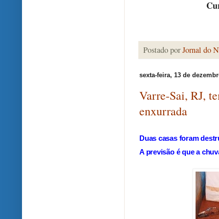
Cur
Postado por
Jornal do N
sexta-feira, 13 de dezemb
Varre-Sai, RJ, t
enxurrada
Duas casas foram destr
A previsão é que a chuv