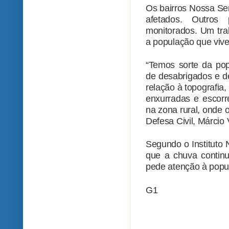
Os bairros Nossa Se
afetados. Outro
monitorados. Um tra
a população que vive
“Temos sorte da pop
de desabrigados e d
relação à topografia
enxurradas e escorr
na zona rural, onde o
Defesa Civil, Márcio V
Segundo o Instituto 
que a chuva continu
pede atenção à popu
G1