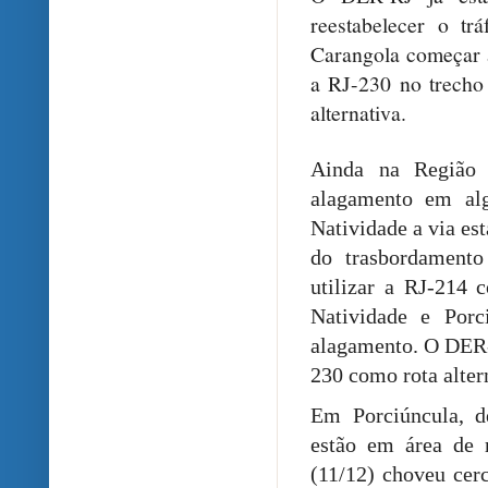
reestabelecer o tr
Carangola começar a
a RJ-230 no trecho 
alternativa.
Ainda na Região 
alagamento em al
Natividade a via es
do trasbordament
utilizar a RJ-214 
Natividade e Porc
alagamento. O DER-
230 como rota alter
Em Porciúncula, d
estão em área de r
(11/12) choveu cer