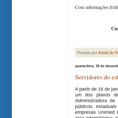
Com informações Est
Cur
Postado por
Jornal do N
quarta-feira, 18 de dezem
Servidores do es
A partir de 16 de ja
um dos planos de
Administradora de
públicos estadua
empresas Unimed R