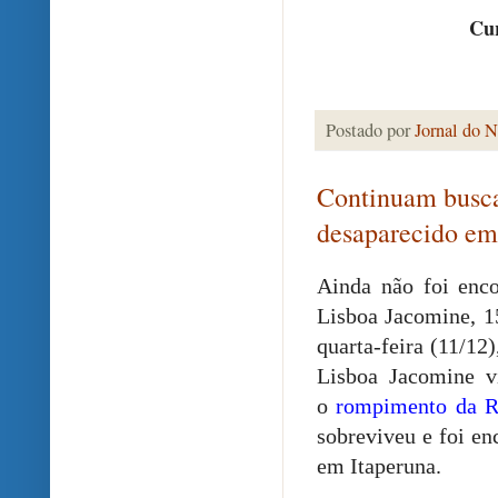
Cur
Postado por
Jornal do N
Continuam busca
desaparecido e
Ainda não foi enco
Lisboa Jacomine, 15
quarta-feira (11/12
Lisboa Jacomine vi
o
rompimento da R
sobreviveu e foi en
em Itaperuna.