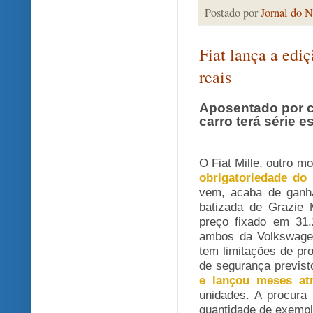
Postado por
Jornal do N
Fiat lança a edi
reais
Aposentado por c
carro terá série e
O Fiat Mille, outro 
obrigatoriedade do
vem, acaba de ganha
batizada de Grazie M
preço fixado em 31
ambos da Volkswagen
tem limitações de pr
de segurança previs
e lançou meses atr
unidades. A procura
quantidade de exempl