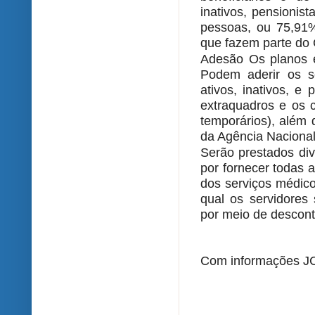
inativos, pensionis
pessoas, ou 75,91%
que fazem parte do 
Adesão Os planos e
Podem aderir os se
ativos, inativos, e
extraquadros e os c
temporários), além 
da Agência Naciona
Serão prestados div
por fornecer todas 
dos serviços médico
qual os servidores
por meio de descont
Com informações J