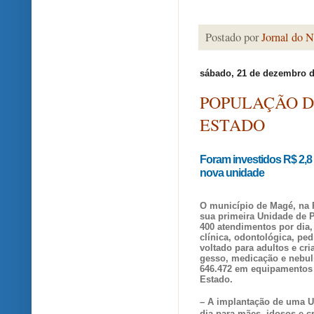
Postado por
Jornal do N
sábado, 21 de dezembro d
POPULAÇÃO D
ESTADO
Foram investidos R$ 2,
nova unidade
O município de Magé, na R
sua primeira Unidade de 
400 atendimentos por dia,
clínica, odontológica, ped
voltado para adultos e cri
gesso, medicação e nebul
646.472 em equipamentos 
Estado.
–
A implantação de uma U
dia para mães, idosos e c