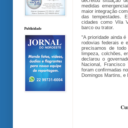
decretou situação de
medidas emergenciai
maior integração com
das tempestades. E
cidades como Vila V
barco ou trator.
Publicidade
"A prioridade ainda 
rodovias federais e 
precisamos de todo 
limpeza, colchões, en
declarou o governad
Nacional, Francisco 
foram confirmadas no 
Domingos Martins, e La
Cur