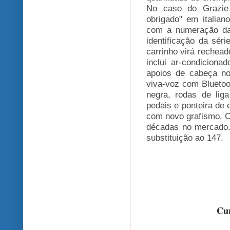
No caso do Grazie 
obrigado" em italia
com a numeração da 
identificação da sér
carrinho virá rechead
inclui ar-condicionad
apoios de cabeça no
viva-voz com Blueto
negra, rodas de lig
pedais e ponteira de
com novo grafismo. C
décadas no mercado.
substituição ao 147.
Cur