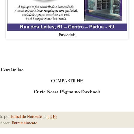
Publicidade
 ExtraOnline
COMPARTILHE
Curta Nossa Página no Facebook
do por
Jornal do Noroeste
às
11:16
dores:
Entretenimento