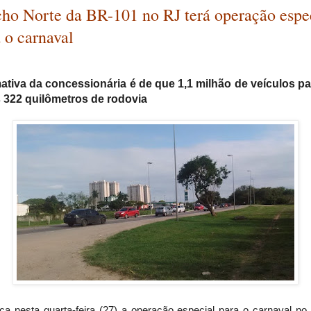
cho Norte da BR-101 no RJ terá operação espe
 o carnaval
ativa da concessionária é de que 1,1 milhão de veículos 
 322 quilômetros de rodovia
a nesta quarta-feira (27) a operação especial para o carnaval no 