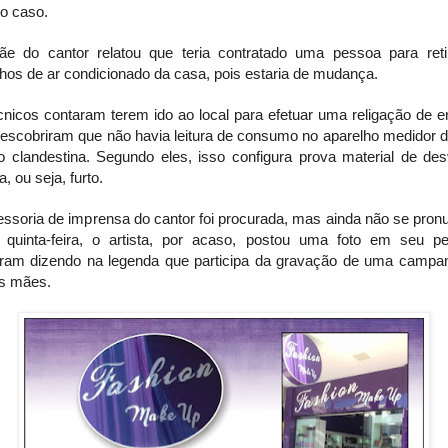
 o caso.
 do cantor relatou que teria contratado uma pessoa para reti
hos de ar condicionado da casa, pois estaria de mudança.
nicos contaram terem ido ao local para efetuar uma religação de e
escobriram que não havia leitura de consumo no aparelho medidor 
ão clandestina. Segundo eles, isso configura prova material de des
a, ou seja, furto.
ssoria de imprensa do cantor foi procurada, mas ainda não se pron
 quinta-feira, o artista, por acaso, postou uma foto em seu per
gram dizendo na legenda que participa da gravação de uma campa
as mães.