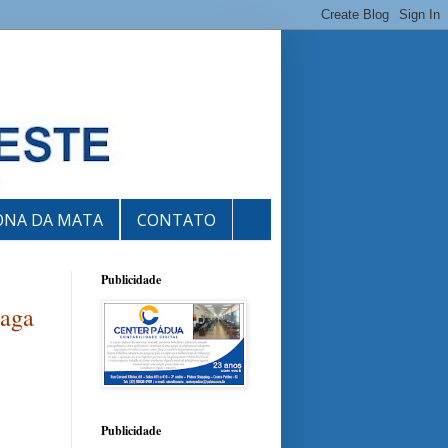
ONA DA MATA
CONTATO
Publicidade
paga
Publicidade