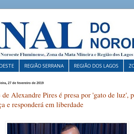
OESTE
REGIÃO SERRANA
REGIÃO DOS LAGOS
Z
eira, 27 de fevereiro de 2019
de Alexandre Pires é presa por 'gato de luz', 
ça e responderá em liberdade