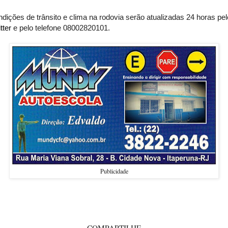
dições de trânsito e clima na rodovia serão atualizadas 24 horas pe
tter
e pelo telefone 08002820101.
Publicidade
COMPARTILHE