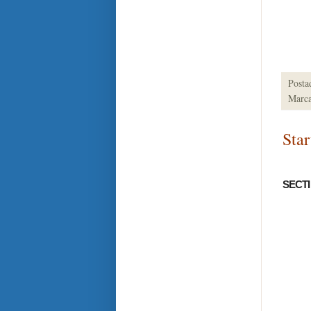
Posta
Marca
Star
SECTI 