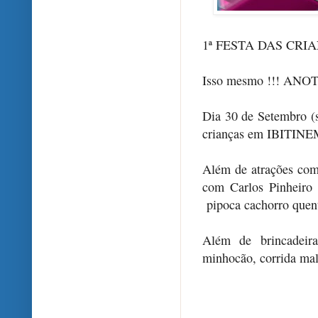
1ª FESTA DAS CR
Isso mesmo !!! ANO
Dia 30 de Setembro (sá
crianças em IBITIN
Além de atrações com
com Carlos Pinheiro
pipoca cachorro quen
Além de brincadeira
minhocão, corrida mal