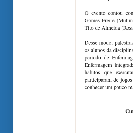
O evento contou com
Gomes Freire (Mutum)
Tito de Almeida (Rosa
Desse modo, palestras
os alunos da discipli
período de Enferma
Enfermagem integrad
hábitos que exerci
participaram de jogo
conhecer um pouco ma
Cur