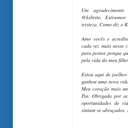
Um agradecimento e
@ksbrito. Estivemos
tristeza. Como diz o K
Amo vocês e acredit
cada vez mais nesse 
para postar porque qu
pela vida do meu filho
Estou aqui de joelho
ganhou uma nova vida.
Meu coração mais uma
Pai. Obrigada por ac
oportunidades de vi
sintam-se abraçados.