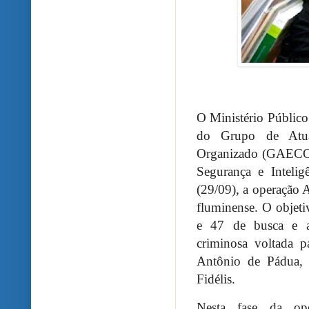
O Ministério Públic
do Grupo de Atua
Organizado (GAECO/
Segurança e Intelig
(29/09), a operação 
fluminense. O objet
e 47 de busca e ap
criminosa voltada p
Antônio de Pádua, 
Fidélis.
Nesta fase da ope