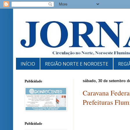
INÍCIO
REGIÃO NORTE E NOROESTE
REGI
Publicidade
sábado, 30 de setembro d
Caravana Federat
Prefeituras Flum
Publicidade