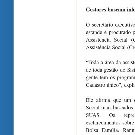
Gestores buscam info
O secretário executi
estande é procurado 
Assistência Social 
Assistência Social (Cr
“Toda a área da assis
de toda gestão do Si
gente tem os program
Cadastro único”, expli
Ele afirma que um d
Social mais buscados 
SUAS. Os repres
esclarecimentos sobre
Bolsa Família. Rann