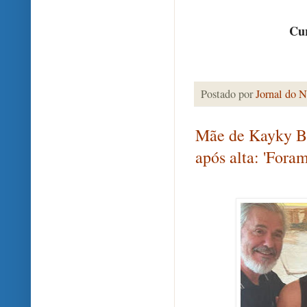
Cur
Postado por
Jornal do N
Mãe de Kayky Bri
após alta: 'Fora