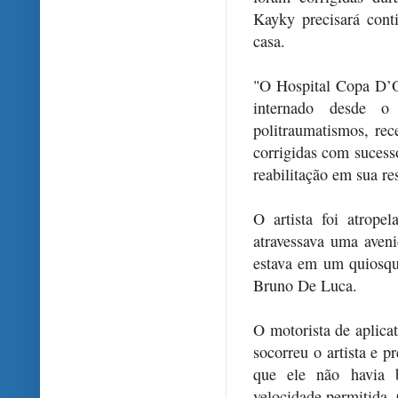
Kayky precisará cont
casa.
"O Hospital Copa D’O
internado desde 
politraumatismos, rec
corrigidas com sucess
reabilitação em sua re
O artista foi atrop
atravessava uma aveni
estava em um quiosqu
Bruno De Luca.
O motorista de aplica
socorreu o artista e p
que ele não havia 
velocidade permitida. 