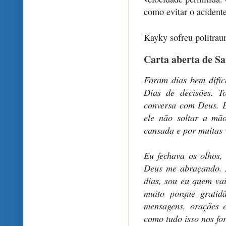
como evitar o acidente
Kayky sofreu politrau
Carta aberta de Sa
Foram dias bem difíce
Dias de decisões. T
conversa com Deus. 
ele não soltar a mã
cansada e por muitas v
Eu fechava os olhos,
Deus me abraçando. E
dias, sou eu quem vai
muito porque gratid
mensagens, orações 
como tudo isso nos for