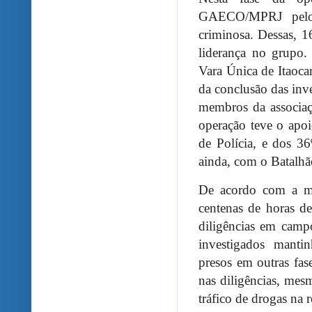
GAECO/MPRJ pelo 
criminosa. Dessas, 
liderança no grupo
Vara Única de Itaoca
da conclusão das inv
membros da associaç
operação teve o apoi
de Polícia, e dos 36
ainda, com o Batal
De acordo com a med
centenas de horas de
diligências em cam
investigados mant
presos em outras fa
nas diligências, mes
tráfico de drogas na r