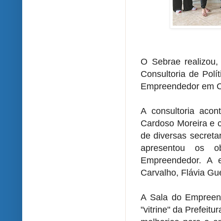
O Sebrae realizou
Consultoria de Polí
Empreendedor em C
A consultoria aco
Cardoso Moreira e c
de diversas secreta
apresentou os o
Empreendedor. A e
Carvalho, Flávia Gu
A Sala do Empreen
"vitrine" da Prefeit