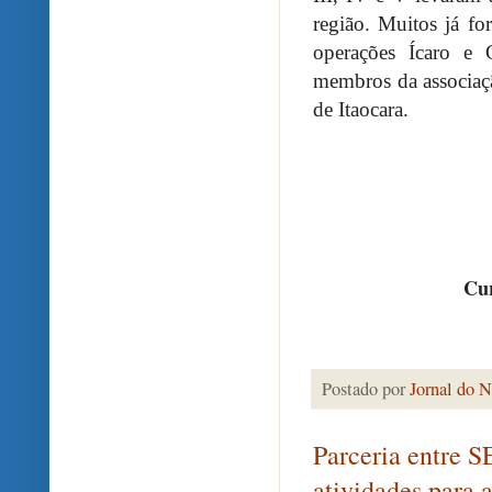
região. Muitos já f
operações Ícaro e 
membros da associaçã
de Itaocara.
Cur
Postado por
Jornal do N
Parceria entre 
atividades para 