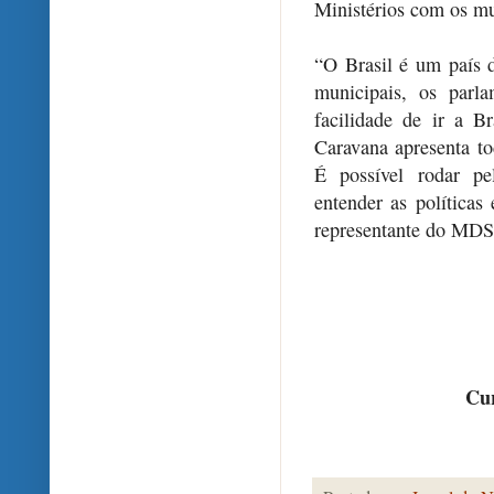
Ministérios com os mu
“O Brasil é um país 
municipais, os parl
facilidade de ir a 
Caravana apresenta t
É possível rodar pe
entender as políticas
representante do MDS
Cur