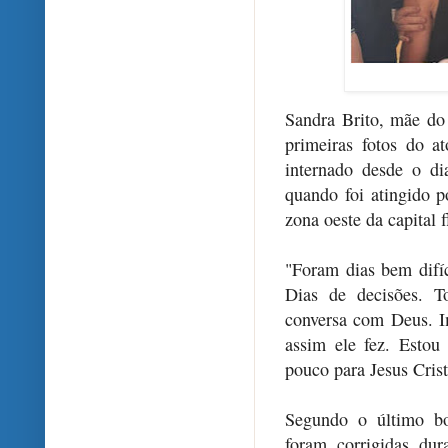
Sandra Brito, mãe do 
primeiras fotos do a
internado desde o di
quando foi atingido p
zona oeste da capital 
"Foram dias bem difíc
Dias de decisões. T
conversa com Deus. I
assim ele fez. Estou
pouco para Jesus Cristo
Segundo o último bo
foram corrigidas dur