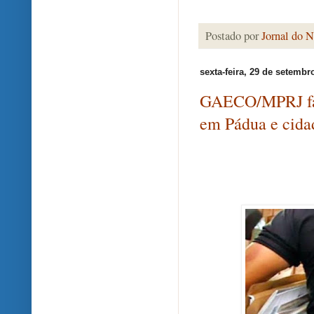
Postado por
Jornal do N
sexta-feira, 29 de setembr
GAECO/MPRJ faz 
em Pádua e cida