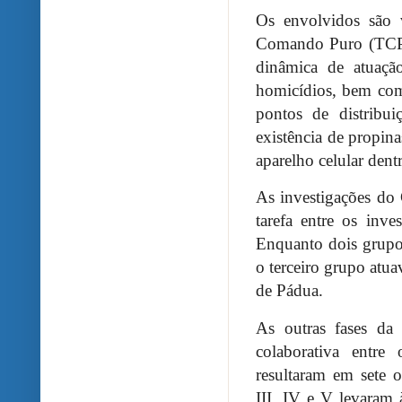
Os envolvidos são 
Comando Puro (TCP).
dinâmica de atuação
homicídios, bem como
pontos de distribui
existência de propina
aparelho celular dent
As investigações d
tarefa entre os inve
Enquanto dois grupos
o terceiro grupo atu
de Pádua.
As outras fases da 
colaborativa entre
resultaram em sete op
III, IV e V levaram 