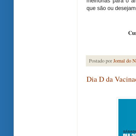
melhorias para o am
que são ou desejam
Cur
Postado por
Jornal do N
Dia D da Vacina