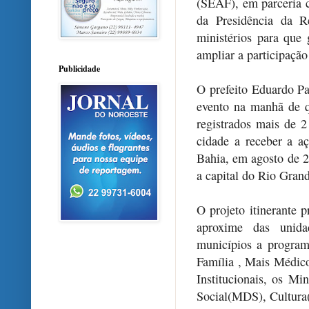
(SEAF), em parceria c
da Presidência da R
ministérios para que g
ampliar a participaçã
Publicidade
O prefeito Eduardo Pa
evento na manhã de q
registrados mais de 
cidade a receber a aç
Bahia, em agosto de 
a capital do Rio Gran
O projeto itinerante 
aproxime das unida
municípios a progra
Família , Mais Médico
Institucionais, os Mi
Social(MDS), Cultura