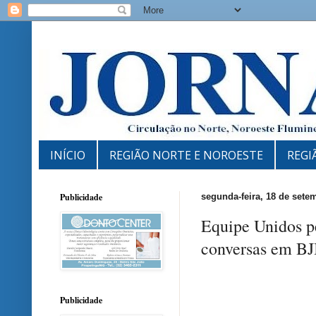
INÍCIO
REGIÃO NORTE E NOROESTE
REGI
Publicidade
segunda-feira, 18 de sete
Equipe Unidos pe
conversas em BJ
Publicidade