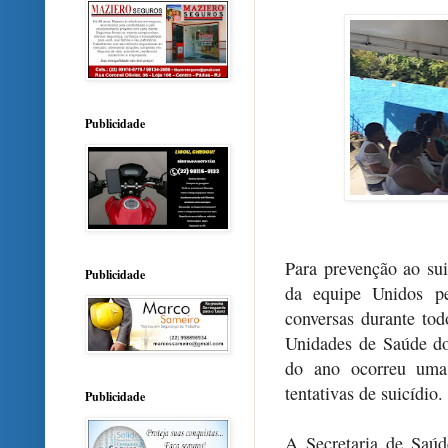
Publicidade
Para prevenção ao su
Publicidade
da equipe Unidos pe
conversas durante tod
Unidades de Saúde do
do ano ocorreu uma
tentativas de suicídio.
Publicidade
A Secretaria de Saúd