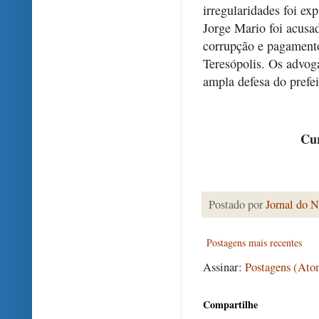
irregularidades foi exp
Jorge Mario foi acus
corrupção e pagamento
Teresópolis. Os advog
ampla defesa do prefei
Cur
Postado por
Jornal do N
Postagens mais recentes
Assinar:
Postagens (Ato
Compartilhe