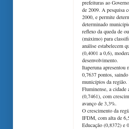
prefeituras ao Governo
de 2009. A pesquisa 
2000, e permite deter
determinado município
reflexo da queda de ou
(máximo) para classifi
análise estabelecem qu
(0,4001 a 0,6), modera
desenvolvimento.
Itaperuna apresentou 
0,7637 pontos, saindo 
municípios da região.
Fluminense, a cidade 
(0,7461), com crescim
avanço de 3,3%.
O crescimento da regiã
IFDM, com alta de 6
Educação (0,8372) e 