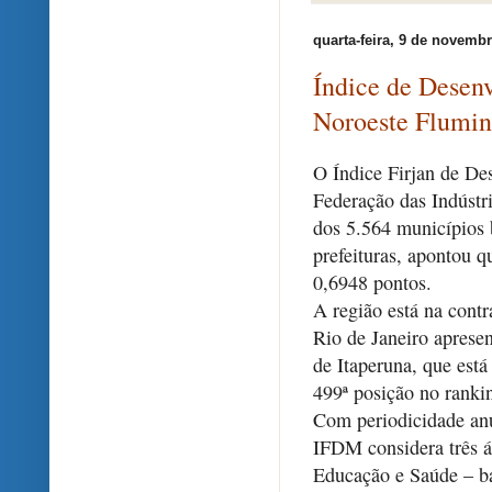
quarta-feira, 9 de novemb
Índice de Desen
Noroeste Flumin
O Índice Firjan de De
Federação das Indústr
dos 5.564 municípios b
prefeituras, apontou 
0,6948 pontos.
A região está na cont
Rio de Janeiro aprese
de Itaperuna, que está
499ª posição no rankin
Com periodicidade anu
IFDM considera três 
Educação e Saúde – ba