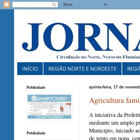
INÍCIO
REGIÃO NORTE E NOROESTE
REGI
Publicidade
quinta-feira, 17 de novem
Agricultura fami
A iniciativa da Prefei
mediante um amplo pr
Município, iniciado a
Publicidade
de vento em popa, com