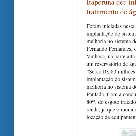
Itaperuna deu in
tratamento de á
Foram iniciadas nesta q
implantação do sistem
melhoria no sistema d
Fernando Fernandes, o
Vinhosa, na parte alt
um reservatório de ág
“Serão R$ 83 milhões 
implantação do sistem
melhoria no sistema de
Paulada. Com a conclu
80% do esgoto tratado
renda, já que o municí
locação de equipament