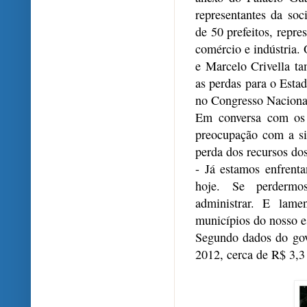
representantes da soc
de 50 prefeitos, repre
comércio e indústria.
e Marcelo Crivella t
as perdas para o Estad
no Congresso Naciona
Em conversa com os 
preocupação com a si
perda dos recursos dos
- Já estamos enfrent
hoje. Se perdermos
administrar. E lame
municípios do nosso es
Segundo dados do gove
2012, cerca de R$ 3,3 