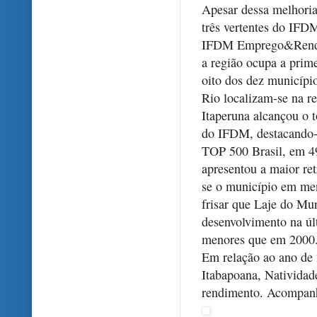
Apesar dessa melhoria
três vertentes do IFD
IFDM Emprego&Renda é
a região ocupa a prim
oito dos dez municíp
Rio localizam-se na r
Itaperuna alcançou o 
do IFDM, destacando-s
TOP 500 Brasil, em 49
apresentou a maior re
se o município em men
frisar que Laje do Mu
desenvolvimento na ú
menores que em 2000
Em relação ao ano de 
Itabapoana, Natividad
rendimento. Acompanh