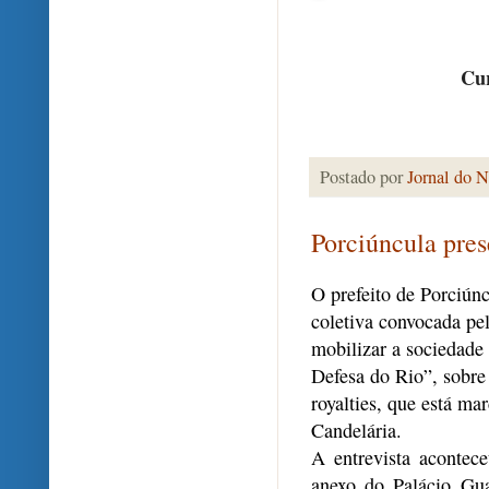
Cur
Postado por
Jornal do N
Porciúncula pres
O prefeito de Porciúnc
coletiva convocada pe
mobilizar a sociedade 
Defesa do Rio”, sobre
royalties, que está ma
Candelária.
A entrevista acontec
anexo do Palácio Gu