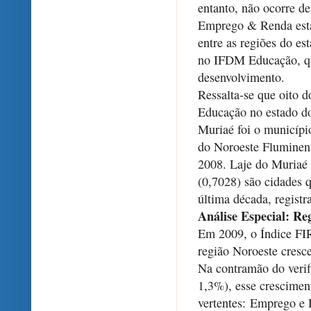
entanto, não ocorre 
Emprego & Renda está 
entre as regiões do es
no IFDM Educação, que
desenvolvimento.
Ressalta-se que oito
Educação no estado do
Muriaé foi o municípi
do Noroeste Fluminen
2008. Laje do Muriaé 
(0,7028) são cidades 
última década, regis
Análise Especial: Re
Em 2009, o Índice F
região Noroeste cresc
Na contramão do verif
1,3%), esse crescimen
vertentes: Emprego e