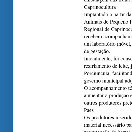
Caprinocultura
Implantado a partir d
Animais de Pequeno Po
Regional de Caprinocu
recebem acompanhament
um laboratório móvel, 
de gestação.
Inicialmente, foi con
resfriamento de leite,
Porciúncula, facilita
governo municipal adq
O acompanhamento técn
aumentar a produção 
outros produtores pre
Paes
Os produtores inserid
material necessário pa