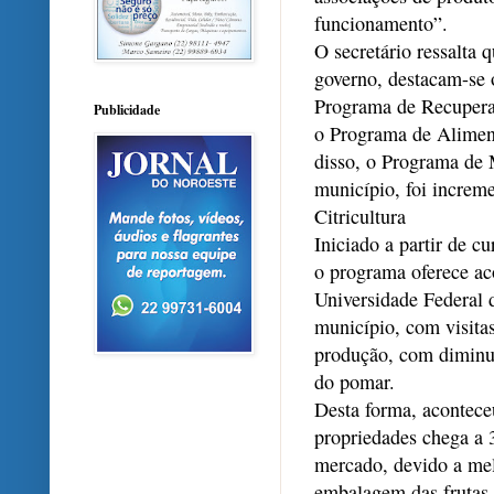
funcionamento”.
O secretário ressalta 
governo, destacam-se 
Programa de Recuperaç
Publicidade
o Programa de Alimen
disso, o Programa de 
município, foi increm
Citricultura
Iniciado a partir de c
o programa oferece ac
Universidade Federal 
município, com visita
produção, com diminu
do pomar.
Desta forma, acontec
propriedades chega a 
mercado, devido a mel
embalagem das frutas.