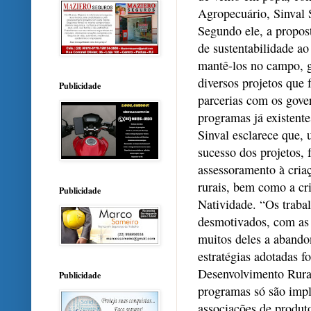
Agropecuário, Sinval 
Segundo ele, a propos
de sustentabilidade ao 
mantê-los no campo, g
diversos projetos que
Publicidade
parcerias com os gover
programas já existente
Sinval esclarece que, 
sucesso dos projetos, 
assessoramento à criaç
rurais, bem como a cr
Publicidade
Natividade. “Os trabal
desmotivados, com as 
muitos deles a abando
estratégias adotadas f
Desenvolvimento Rural
Publicidade
programas só são impl
associações de produt