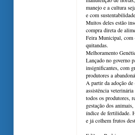
manutenção de hortas, 
manejo e a cultura se
e com sustentabilidade
Muitos deles estão in
compra direta de alim
Feira Municipal, com 
quitandas.
Melhoramento Genéti
Lançado no governo pa
insignificantes, com 
produtores a abandoná
A partir da adoção de 
assistência veterinári
todos os produtores, r
gestação dos animais, 
índice de fertilidade.
e já colhem frutos des