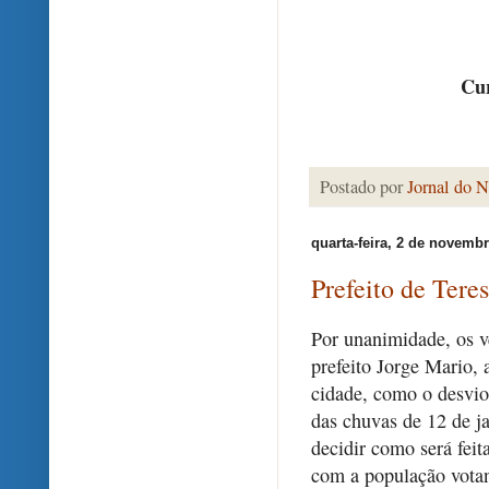
Cur
Postado por
Jornal do N
quarta-feira, 2 de novemb
Prefeito de Tere
Por unanimidade, os v
prefeito Jorge Mario, 
cidade, como o desvio
das chuvas de 12 de ja
decidir como será feita
com a população votan