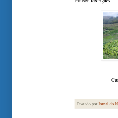
Edilson Rodrigues
Cur
Postado por
Jornal do N