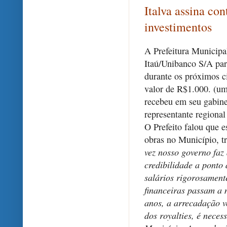
Italva assina co
investimentos
A Prefeitura Municipa
Itaú/Unibanco S/A par
durante os próximos c
valor de R$1.000. (um
recebeu em seu gabinet
representante regional
O Prefeito falou que e
obras no Município, t
vez nosso governo faz
credibilidade a ponto
salários rigorosamente
financeiras passam a m
anos, a arrecadação 
dos royalties, é neces