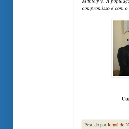
Município. A populaç
compromisso é com o 
Cur
Postado por
Jornal do N