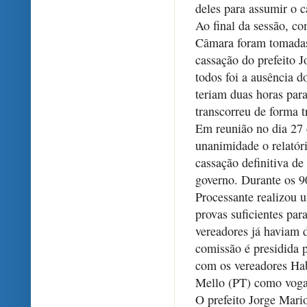
deles para assumir o c
Ao final da sessão, co
Câmara foram tomadas
cassação do prefeito 
todos foi a ausência d
teriam duas horas par
transcorreu de forma t
Em reunião no dia 27 
unanimidade o relatór
cassação definitiva de
governo. Durante os 90
Processante realizou 
provas suficientes pa
vereadores já haviam d
comissão é presidida 
com os vereadores Hab
Mello (PT) como voga
O prefeito Jorge Mario