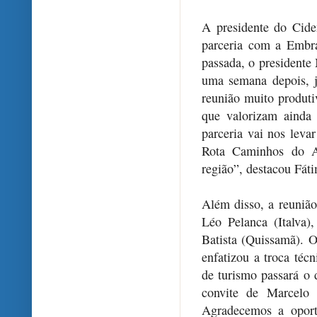
A presidente do Cide
parceria com a Embra
passada, o presidente
uma semana depois, j
reunião muito produt
que valorizam ainda
parceria vai nos lev
Rota Caminhos do Aç
região”, destacou Fát
Além disso, a reunião
Léo Pelanca (Italva)
Batista (Quissamã). O
enfatizou a troca téc
de turismo passará o 
convite de Marcelo 
Agradecemos a oport