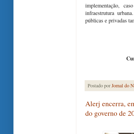
implementação, caso
infraestrutura urban
públicas e privadas t
Cur
Postado por
Jornal do N
Alerj encerra, e
do governo de 2