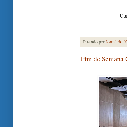
Cur
Postado por
Jornal do N
Fim de Semana C