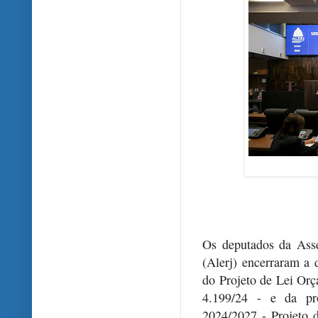
Os deputados da Asse
(Alerj) encerraram a d
do Projeto de Lei Or
4.199/24 - e da pr
2024/2027 - Projeto 