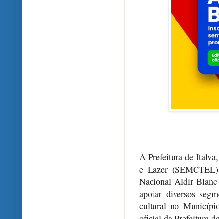
A Prefeitura de Italva
e Lazer (SEMCTEL), a
Nacional Aldir Blanc
apoiar diversos segme
cultural no Município
oficial da Prefeitura d