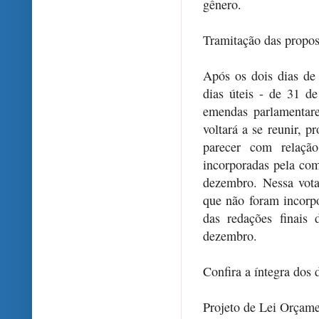
gênero.
Tramitação das propos
Após os dois dias de 
dias úteis - de 31 d
emendas parlamentar
voltará a se reunir, 
parecer com relaçã
incorporadas pela com
dezembro. Nessa vota
que não foram incorp
das redações finais 
dezembro.
Confira a íntegra dos d
Projeto de Lei Orçam