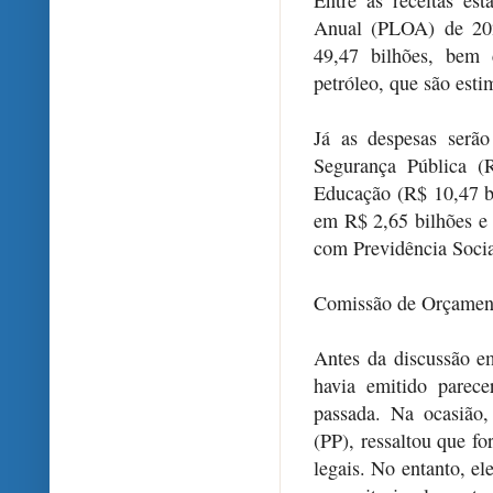
Anual (PLOA) de 20
49,47 bilhões, bem 
petróleo, que são est
Já as despesas serão
Segurança Pública (
Educação (R$ 10,47 bi
em R$ 2,65 bilhões e 
com Previdência Socia
Comissão de Orçamen
Antes da discussão e
havia emitido parece
passada. Na ocasião
(PP), ressaltou que fo
legais. No entanto, el