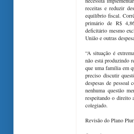
necessita implementa
receitas e reduzir d
equilíbrio fiscal. Cor
primário de R$ 4,86
deficitário mesmo ex
União e outras despesa
“A situação é extrem
não está produzindo r
que uma família em qu
preciso discutir que
despesas de pessoal 
nenhuma questão meri
respeitando o direito
colegiado.
Revisão do Plano Plur