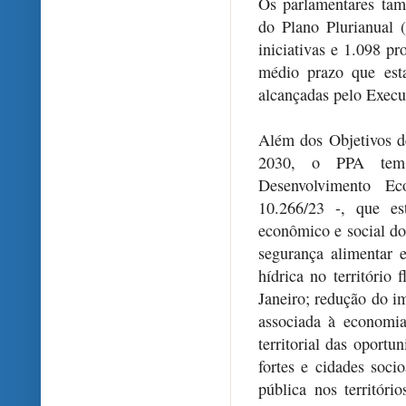
Os parlamentares tam
do Plano Plurianual
iniciativas e 1.098 p
médio prazo que esta
alcançadas pelo Execu
Além dos Objetivos 
2030, o PPA tem 
Desenvolvimento E
10.266/23 -, que es
econômico e social do
segurança alimentar 
hídrica no território
Janeiro; redução do i
associada à economi
territorial das oport
fortes e cidades soci
pública nos territór