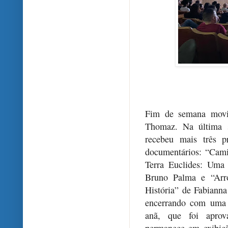
Fim de semana movim
Thomaz. Na última s
recebeu mais três p
documentários: “Cami
Terra Euclides: Uma
Bruno Palma e “Arr
História” de Fabianna
encerrando com uma d
anã, que foi aprov
permanece em exibiçã