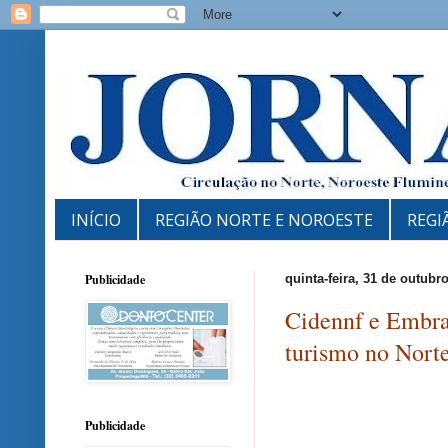
INÍCIO
REGIÃO NORTE E NOROESTE
REGI
Publicidade
quinta-feira, 31 de outubr
Cidennf e Embrat
turismo no Nort
Publicidade