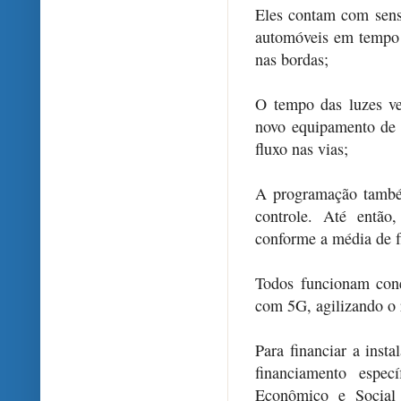
Eles contam com sens
automóveis em tempo r
nas bordas;
O tempo das luzes ve
novo equipamento de 
fluxo nas vias;
A programação também
controle. Até então
conforme a média de fl
Todos funcionam cone
com 5G, agilizando o r
Para financiar a inst
financiamento espe
Econômico e Social