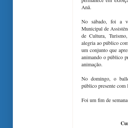
Anã.
No sábado, foi a ve
Municipal de Assistên
de Cultura, Turismo
alegria ao público co
um conjunto que apres
animando o público pr
animação.
No domingo, o ball
público presente com l
Foi um fim de semana d
Cur