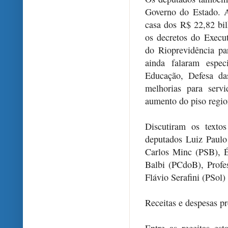
Governo do Estado. A
casa dos R$ 22,82 bil
os decretos do Execu
do Rioprevidência pa
ainda falaram espec
Educação, Defesa da
melhorias para serv
aumento do piso region
Discutiram os texto
deputados Luiz Paulo
Carlos Minc (PSB), 
Balbi (PCdoB), Profe
Flávio Serafini (PSol)
Receitas e despesas p
Entre as receitas es