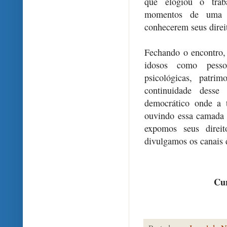
que elogiou o traba
momentos de uma co
conhecerem seus direi
Fechando o encontro,
idosos como pessoa
psicológicas, patrim
continuidade desse
democrático onde a t
ouvindo essa camada 
expomos seus direit
divulgamos os canais 
Cur