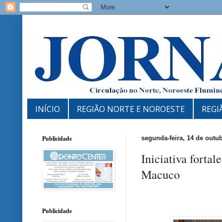
INÍCIO
REGIÃO NORTE E NOROESTE
REGI
Publicidade
segunda-feira, 14 de outu
Iniciativa forta
Macuco
Publicidade