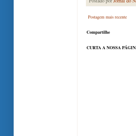
Postado por
Jornal do N
Postagem mais recente
Compartilhe
CURTA A NOSSA PÁGI