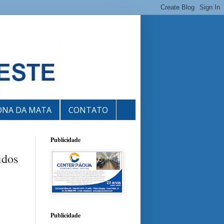
ONA DA MATA
CONTATO
Publicidade
idos
Publicidade