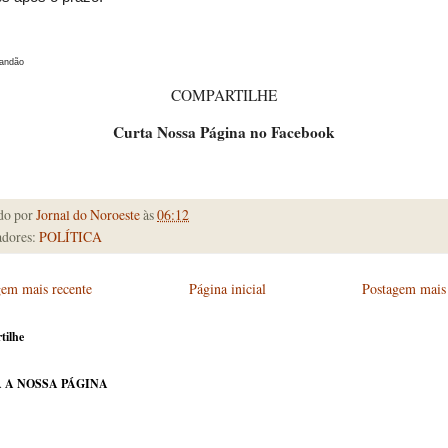
randão
COMPARTILHE
Curta Nossa Página no Facebook
do por
Jornal do Noroeste
às
06:12
dores:
POLÍTICA
gem mais recente
Página inicial
Postagem mais 
tilhe
 A NOSSA PÁGINA