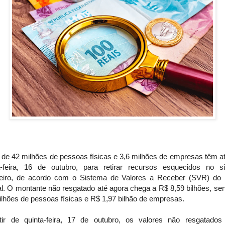
 de 42 milhões de pessoas físicas e 3,6 milhões de empresas têm at
a-feira, 16 de outubro, para retirar recursos esquecidos no s
ceiro, de acordo com o Sistema de Valores a Receber (SVR) do
al. O montante não resgatado até agora chega a R$ 8,59 bilhões, se
ilhões de pessoas físicas e R$ 1,97 bilhão de empresas.
tir de quinta-feira, 17 de outubro, os valores não resgatados