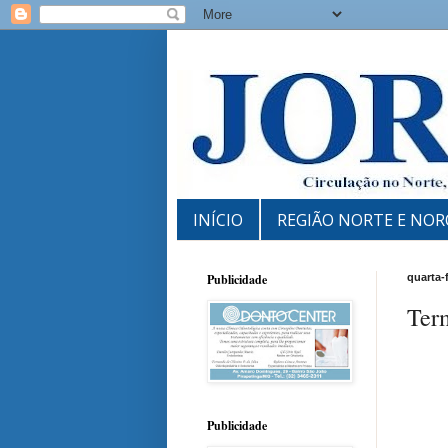
INÍCIO
REGIÃO NORTE E NOR
Publicidade
quarta-
Term
Publicidade