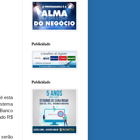
Publicidade
Publicidade
é esta
istema
 Banco
ndo R$
 serão