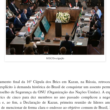
MDIC/Divulgação
umento final da 16ª Cúpula dos Brics em Kazan, na Rússia, retroce
explícito à demanda histórica do Brasil de conquistar um assento per
nselho de Segurança da ONU (Organização das Nações Unidas). A ex
rics de cinco para dez membros no ano passado complicou a nego
a e, ao fim, a Declaração de Kazan, primeira reunião de líderes am
 de mencionar de forma clara o endosso ao objetivo comum de Brasil, 