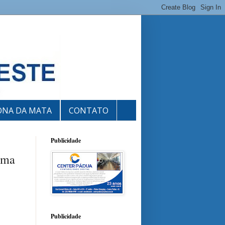
ONA DA MATA
CONTATO
Publicidade
 uma
Publicidade