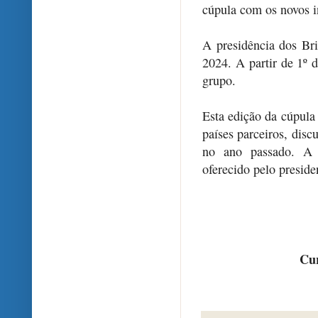
cúpula com os novos i
A presidência dos Bri
2024. A partir de 1º 
grupo.
Esta edição da cúpula 
países parceiros, disc
no ano passado. A 
oferecido pelo preside
Cur