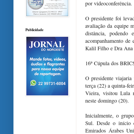
por videoconferência.
O presidente foi leva
avaliação da equipe m
Publicidade
distância, podendo 
acompanhamento de e
Kalil Filho e Dra Ana
16º Cúpula dos BRIC
O presidente viajaria
terça (22) a quinta-fe
Vieira, visitou Lul
neste domingo (20).
Inicialmente, o grupo
Sul. Desde o início 
Emirados Árabes Uni