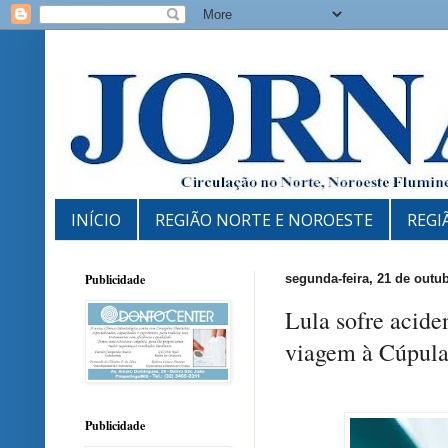
INÍCIO
REGIÃO NORTE E NOROESTE
REGI
Publicidade
segunda-feira, 21 de outu
Lula sofre acide
viagem à Cúpula
Publicidade