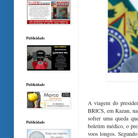
Publicidade
Publicidade
A viagem do presiden
BRICS, em Kazan, na R
sofrer uma queda qu
Publicidade
boletim médico, o pre
voos longos. Segundo 