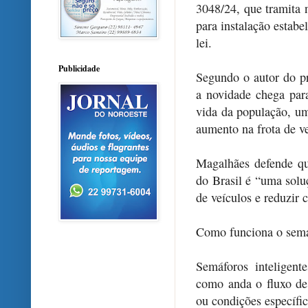
3048/24, que tramita
para instalação estabe
lei.
Publicidade
Segundo o autor do p
a novidade chega par
vida da população, u
aumento na frota de ve
Magalhães defende qu
do Brasil é “uma solu
de veículos e reduzir
Como funciona o semáf
Semáforos inteligente
como anda o fluxo de
ou condições específic