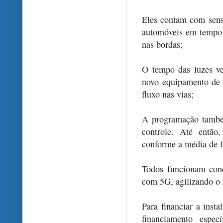
Eles contam com sens
automóveis em tempo r
nas bordas;
O tempo das luzes ve
novo equipamento de 
fluxo nas vias;
A programação também
controle. Até então
conforme a média de fl
Todos funcionam cone
com 5G, agilizando o r
Para financiar a inst
financiamento espe