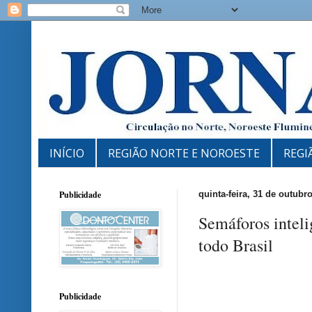
INÍCIO
REGIÃO NORTE E NOROESTE
REGI
Publicidade
quinta-feira, 31 de outubr
Semáforos inteli
todo Brasil
Publicidade