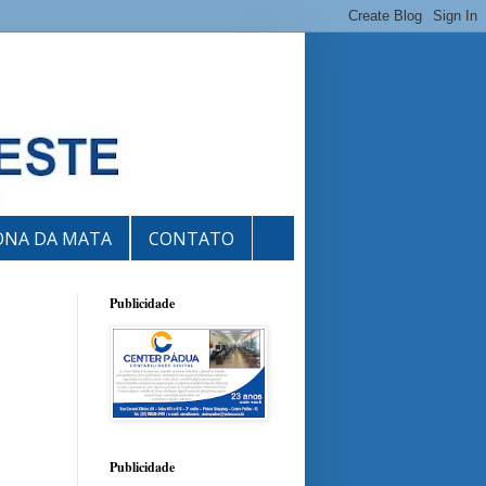
ONA DA MATA
CONTATO
Publicidade
Publicidade