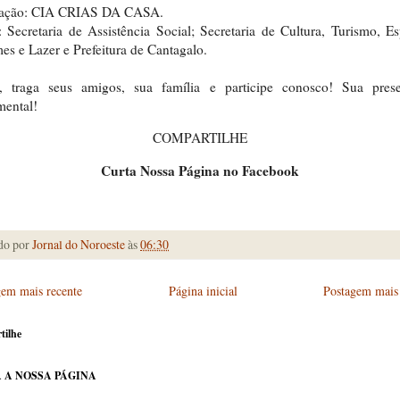
zação: CIA CRIAS DA CASA.
 Secretaria de Assistência Social; Secretaria de Cultura, Turismo, Es
es e Lazer e Prefeitura de Cantagalo.
, traga seus amigos, sua família e participe conosco! Sua pres
mental!
COMPARTILHE
Curta Nossa Página no Facebook
do por
Jornal do Noroeste
às
06:30
gem mais recente
Página inicial
Postagem mais 
tilhe
 A NOSSA PÁGINA