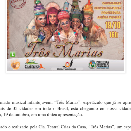
iado musical infantojuvenil “Três Marias”, espetáculo que já se apr
ais de 35 cidades em todo o Brasil, está chegando em nossa cidade
, 19 de outubro, em uma única apresentação.
zado e realizado pela Cia. Teatral Crias da Casa, “Três Marias”, um esp