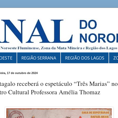
OESTE
REGIÃO SERRANA
REGIÃO DOS LAGOS
Z
feira, 17 de outubro de 2024
agalo receberá o espetáculo “Três Marias” no
tro Cultural Professora Amélia Thomaz