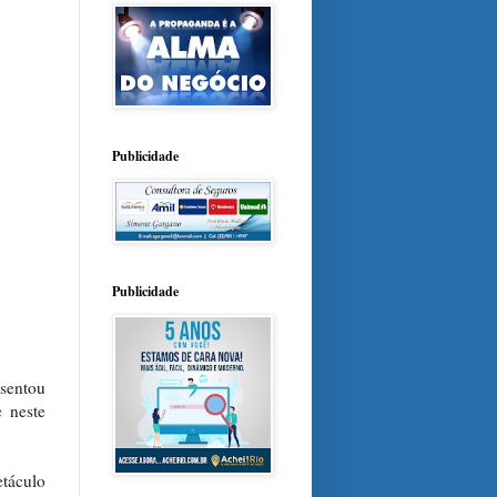
Publicidade
Publicidade
esentou
 neste
etáculo