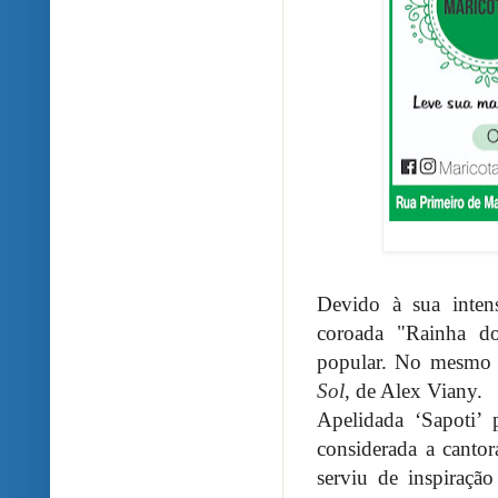
Devido à sua inten
coroada "Rainha d
popular. No mesmo 
Sol
, de Alex Viany.
Apelidada ‘Sapoti’ 
considerada a canto
serviu de inspiraçã