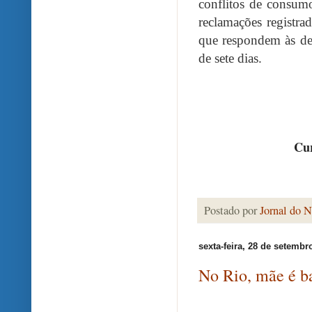
conflitos de consum
reclamações registra
que respondem às d
de sete dias.
Cur
Postado por
Jornal do N
sexta-feira, 28 de setembr
No Rio, mãe é ba