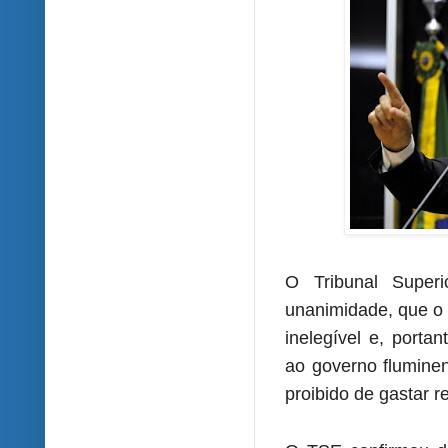
O Tribunal Superi
unanimidade, que o 
inelegível e, port
ao governo flumine
proibido de gastar r