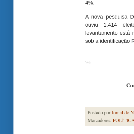
4%.
A nova pesquisa D
ouviu 1.414 elei
levantamento está r
sob a identificação
Veja
Cur
Postado por
Jornal do N
Marcadores:
POLÍTIC