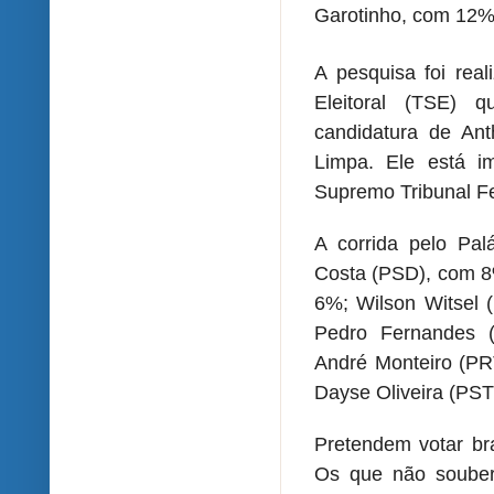
Garotinho, com 12%
A pesquisa foi real
Eleitoral (TSE) q
candidatura de An
Limpa. Ele está i
Supremo Tribunal Fe
A corrida pelo Pa
Costa (PSD), com 8%
6%; Wilson Witsel 
Pedro Fernandes 
André Monteiro (P
Dayse Oliveira (PS
Pretendem votar br
Os que não soube