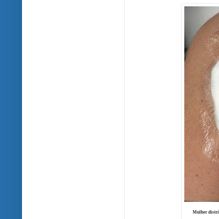
Mulher distribu