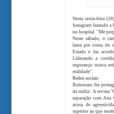
Nesta sexta-feira (
Instagram fazendo a 
no hospital. "Me prep
Neste sábado, o can
lama por conta do s
Estado e faz acordo
Liderando a corrid
segurança: nunca es
realidade".
Redes sociais
Bolsonaro fez postage
da mídia'. A revista 
separação com Ana C
acusa de agressivid
superior ao que receb