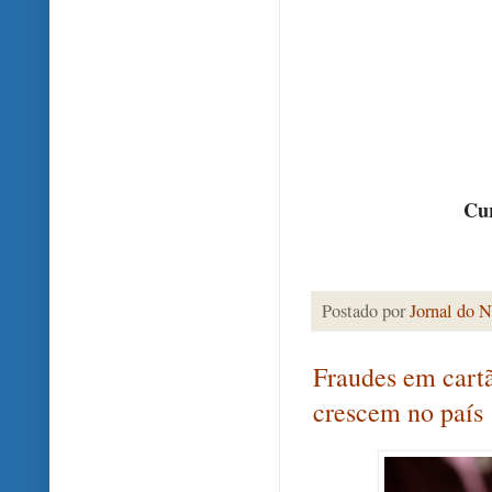
Cur
Postado por
Jornal do N
Fraudes em cartã
crescem no país