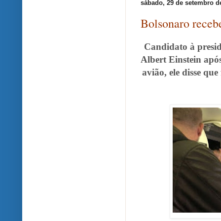
sábado, 29 de setembro d
Bolsonaro recebe
Candidato à presid
Albert Einstein ap
avião, ele disse qu