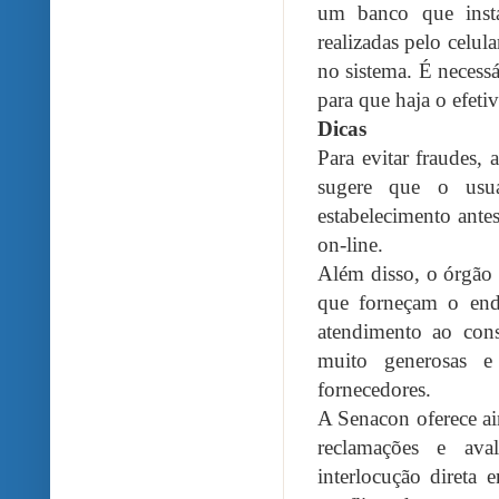
um banco que insta
realizadas pelo celul
no sistema. É necess
para que haja o efeti
Dicas
Para evitar fraudes,
sugere que o usuá
estabelecimento ante
on-line.
Além disso, o órgão
que forneçam o end
atendimento ao cons
muito generosas e
fornecedores.
A Senacon oferece ai
reclamações e ava
interlocução direta