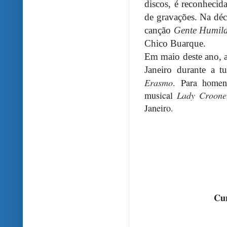
discos, é reconheci
de gravações. Na déc
canção
Gente Humild
Chico Buarque.
Em maio deste ano, a
Janeiro durante a t
Erasmo
. Para homen
musical
Lady Croone
Janeiro.
Cur