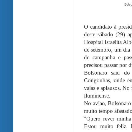
Bols
O candidato à presid
deste sábado (29) a
Hospital Israelita Al
de setembro, um dia
de campanha e pass
precisou passar por d
Bolsonaro saiu do
Congonhas, onde em
vaias e aplausos. No f
fluminense.
No avião, Bolsonaro
muito tempo afastado,
"Quero rever minha 
Estou muito feliz.