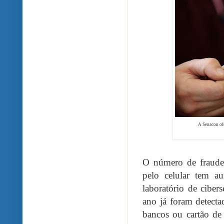
A Senacon ofe
O número de fraudes
pelo celular tem a
laboratório de ciber
ano já foram detect
bancos ou cartão de