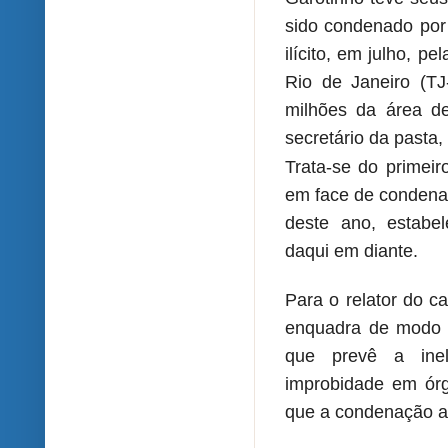
sido condenado por 
ilícito, em julho, p
Rio
de Janeiro
(TJ-
milhões da área d
secretário da pasta,
Trata-se do primei
em face de condenaç
deste ano, estabel
daqui em diante.
Para o relator do c
enquadra de modo p
que prevê a inel
improbidade em órg
que a condenação at