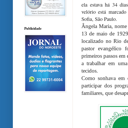
ela estava há 34 di
velório está marcad
Sofia, São Paulo.
Ângela Maria, nome 
Publicidade
13 de maio de 1929
localizado no Rio d
pastor evangélico 
primeiros passos em 
a trabalhar em uma
tecidos.
Como sonhava em ca
participar dos prog
familiares, que desap