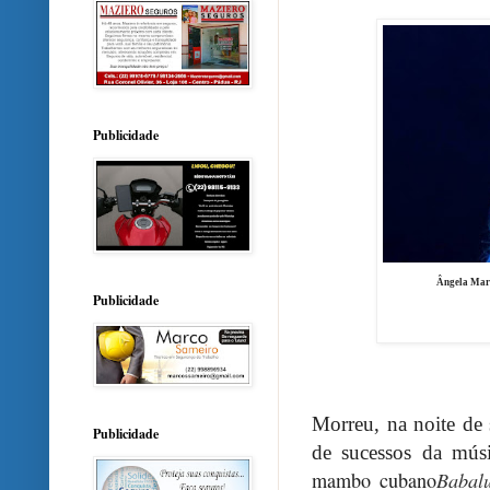
Publicidade
Ângela Mari
Publicidade
Morreu, na noite de 
Publicidade
de sucessos da músi
mambo cubano
Babal