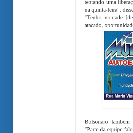
tentando uma libera
na quinta-feira", disse
"Tenho vontade [de 
atacado, oportunidad
Bolsonaro também d
"Parte da equipe fal