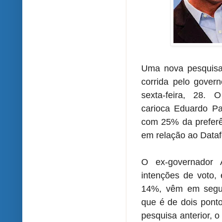
Uma nova pesquisa 
corrida pelo govern
sexta-feira, 28. 
carioca
Eduardo P
com 25% da preferên
em relação ao Dataf
O ex-governador
intenções de voto,
14%, vêm em segui
que é de dois pont
pesquisa anterior,