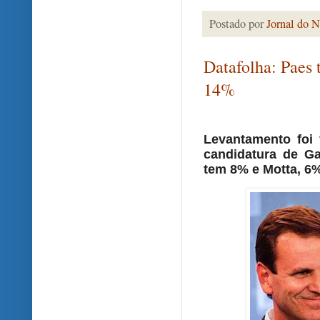
Postado por
Jornal do N
Datafolha: Paes
14%
Levantamento foi 
candidatura de G
tem 8% e Motta, 6