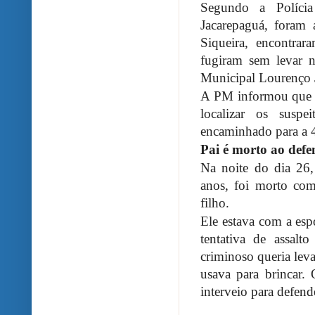
Segundo a Políci
Jacarepaguá, foram
Siqueira, encontra
fugiram sem levar n
Municipal Lourenço 
A PM informou que os
localizar os susp
encaminhado para a 4
Pai é morto ao defe
Na noite do dia 26,
anos, foi morto com
filho.
Ele estava com a esp
tentativa de assal
criminoso queria leva
usava para brincar.
interveio para defende