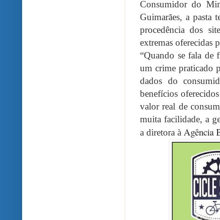
Consumidor do Mini
Guimarães, a pasta t
procedência dos site
extremas oferecidas p
“Quando se fala de 
um crime praticado 
dados do consumido
benefícios oferecido
valor real de consu
muita facilidade, a g
Agência B
a diretora à