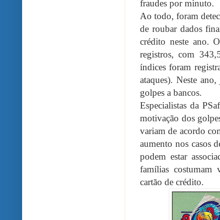
fraudes por minuto.
Ao todo, foram detec
de roubar dados fina
crédito neste ano. 
registros, com 343,
índices foram regist
ataques). Neste ano, 
golpes a bancos.
Especialistas da PSa
motivação dos golpes
variam de acordo com
aumento nos casos de
podem estar associa
famílias costumam v
cartão de crédito.