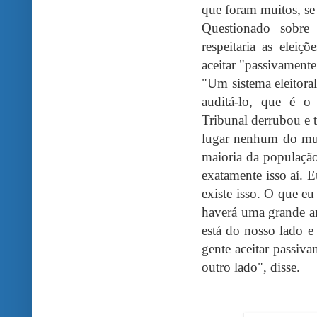
que foram muitos, se 
Questionado sobre
respeitaria as elei
aceitar "passivament
"Um sistema eleitora
auditá-lo, que é o
Tribunal derrubou e 
lugar nenhum do mun
maioria da população
exatamente isso aí. 
existe isso. O que eu
haverá uma grande a
está do nosso lado 
gente aceitar passiva
outro lado", disse.