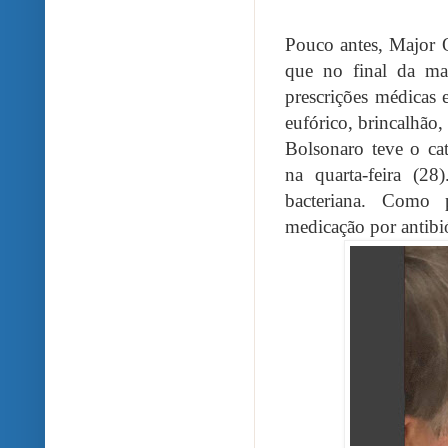
Pouco antes, Major 
que no final da ma
prescrições médicas 
eufórico, brincalhão, 
Bolsonaro teve o cat
na quarta-feira (2
bacteriana. Como 
medicação por antibi