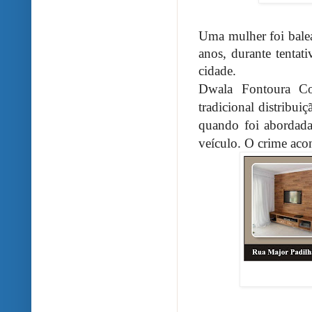
Uma mulher foi balead
anos, durante tentat
cidade.
Dwala Fontoura Co
tradicional distribu
quando foi abordada
veículo. O crime aco