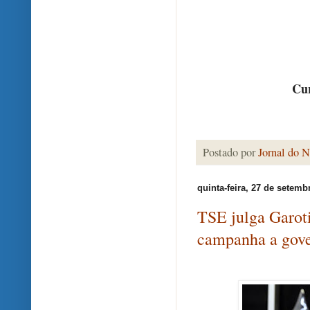
Cur
Postado por
Jornal do N
quinta-feira, 27 de setemb
TSE julga Garoti
campanha a gove