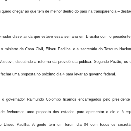
 quero chegar ao que tem de melhor dentro do país na transparência – desta
rnador disse ainda que esteve essa semana em Brasília com o presidente
 o ministro da Casa Civil, Eliseu Padilha, e a secretária do Tesouro Nacion
Vescovi, discutindo a reforma da previdência pública. Segundo Pezão, os 
fechar uma proposta no próximo dia 4 para levar ao governo federal.
 o governador Raimundo Colombo ficamos encarregados pelo presidente
de fecharmos uma proposta dos estados para apresentar a ele e à eq
ro Eliseu Padilha. A gente tem um fórum dia 04 com todos os secretá