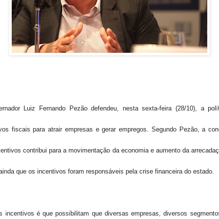
rnador Luiz Fernando Pezão defendeu, nesta sexta-feira (28/10), a polí
ivos fiscais para atrair empresas e gerar empregos. Segundo Pezão, a co
centivos contribui para a movimentação da economia e aumento da arrecadaç
ainda que os incentivos foram responsáveis pela crise financeira do estado.
s incentivos é que possibilitam que diversas empresas, diversos segmento