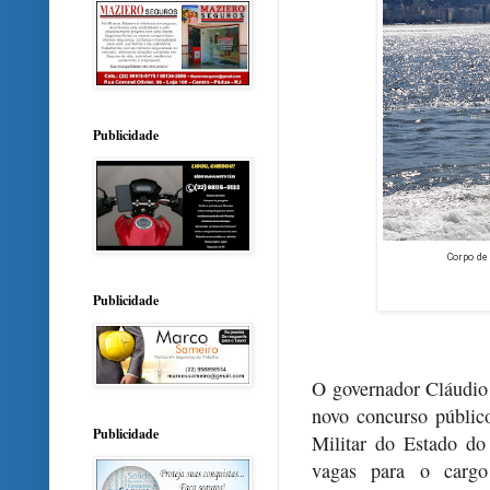
Publicidade
Corpo de
Publicidade
O governador Cláudio 
novo concurso públic
Publicidade
Militar do Estado d
vagas para o carg