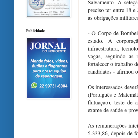
Salvamento. A seleçã
preciso ter entre 18 
as obrigações militares
Publicidade
- O Corpo de Bombeir
estado. A corporaç
infraestrutura, tecno
vagas, seguindo as 
fortalecer o trabalho 
candidatos - afirmou 
Os interessados dever
(Português e Matemáti
flutuação), teste de a
exame de saúde e prova
As remunerações inici
5.333,86, depois de f