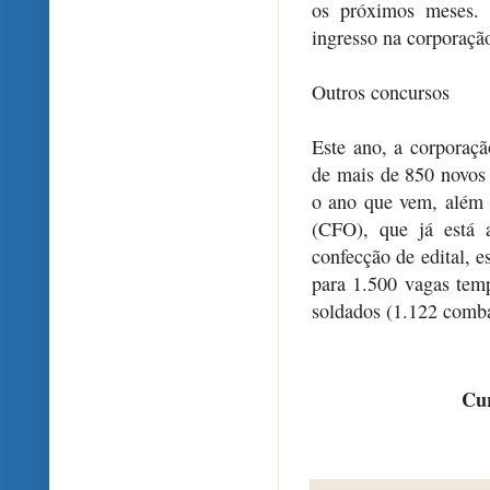
os próximos meses. 
ingresso na corporaçã
Outros concursos
Este ano, a corporaçã
de mais de 850 novos m
o ano que vem, além 
(CFO), que já está 
confecção de edital, 
para 1.500 vagas temp
soldados (1.122 comba
Cur