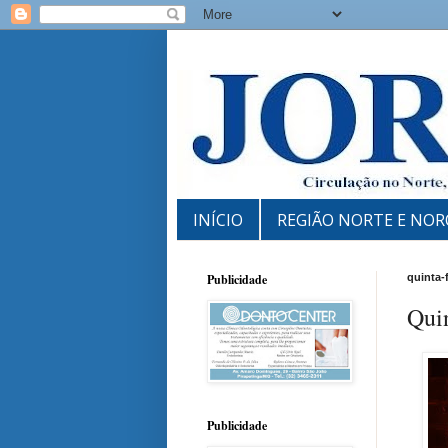
INÍCIO
REGIÃO NORTE E NOR
Publicidade
quinta-
Qui
Publicidade