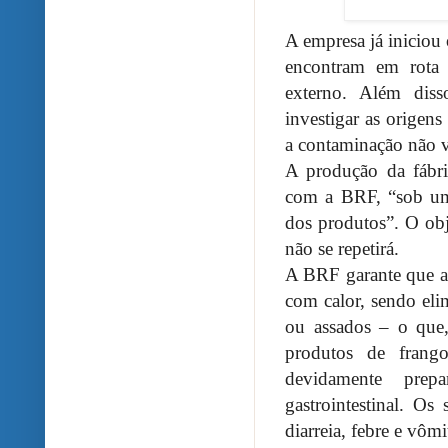
A empresa já iniciou
encontram em rota 
externo. Além diss
investigar as origen
a contaminação não vo
A produção da fábri
com a BRF, “sob um 
dos produtos”. O obj
não se repetirá.
A BRF garante que a
com calor, sendo eli
ou assados – o que
produtos de frang
devidamente prep
gastrointestinal. O
diarreia, febre e vômi