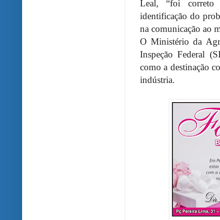
Leal, “foi corret
identificação do pro
na comunicação ao mi
O Ministério da Agr
Inspeção Federal (S
como a destinação co
indústria.