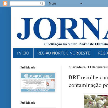
INÍCIO
REGIÃO NORTE E NOROESTE
REGI
Publicidade
quarta-feira, 13 de feverei
BRF recolhe carn
contaminação po
Publicidade