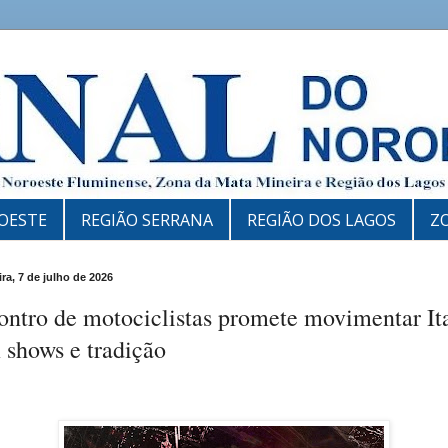
OESTE
REGIÃO SERRANA
REGIÃO DOS LAGOS
Z
ira, 7 de julho de 2026
ntro de motociclistas promete movimentar It
 shows e tradição