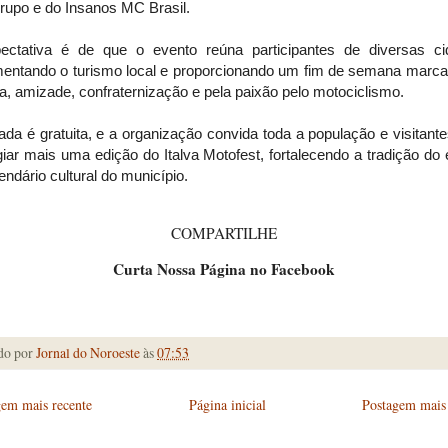
rupo e do Insanos MC Brasil.
ectativa é de que o evento reúna participantes de diversas ci
entando o turismo local e proporcionando um fim de semana marca
, amizade, confraternização e pela paixão pelo motociclismo.
ada é gratuita, e a organização convida toda a população e visitant
giar mais uma edição do Italva Motofest, fortalecendo a tradição do
endário cultural do município.
COMPARTILHE
Curta Nossa Página no Facebook
do por
Jornal do Noroeste
às
07:53
gem mais recente
Página inicial
Postagem mais 