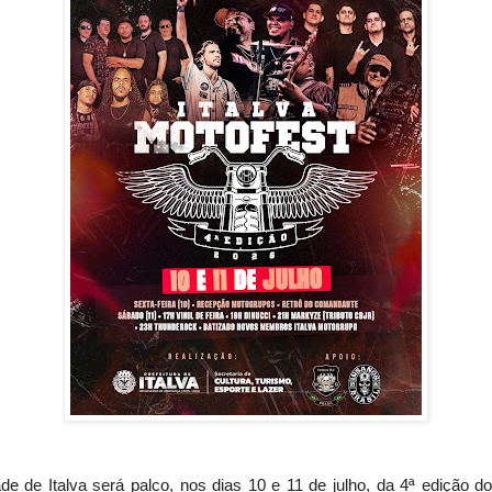
de de Italva será palco, nos dias 10 e 11 de julho, da 4ª edição do