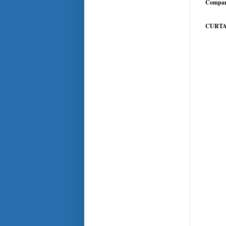
Compar
CURTA