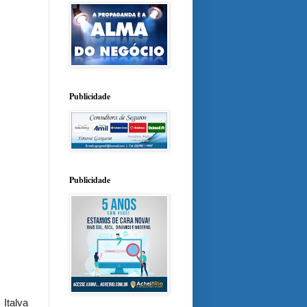
Publicidade
Publicidade
 Italva