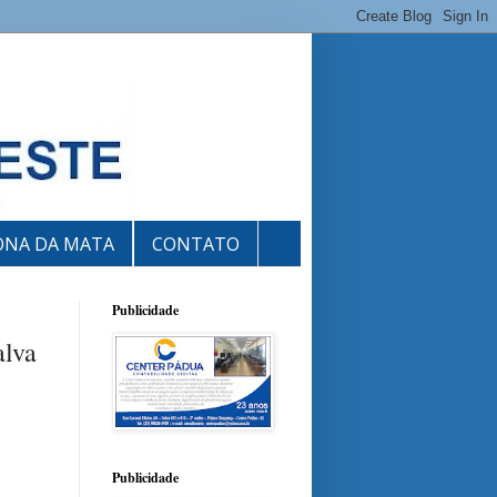
ONA DA MATA
CONTATO
Publicidade
alva
Publicidade