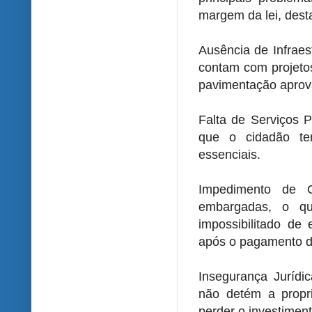
margem da lei, des
Ausência de Infraes
contam com projeto
pavimentação aprov
Falta de Serviços P
que o cidadão te
essenciais.
Impedimento de C
embargadas, o qu
impossibilitado de
após o pagamento d
Insegurança Jurídi
não detém a propri
perder o investiment