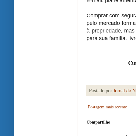
E-mail: planejament
Comprar com seguran
pelo mercado formal
à propriedade, mas
para sua família, liv
Cur
Postado por
Jornal do N
Postagem mais recente
Compartilhe