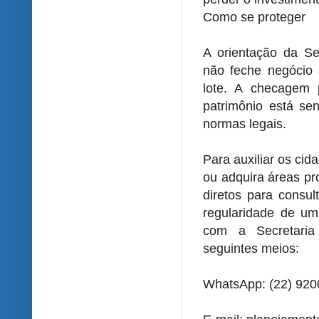
Como se proteger
A orientação da Se
não feche negócio 
lote. A checagem 
patrimônio está se
normas legais.
Para auxiliar os ci
ou adquira áreas pro
diretos para consul
regularidade de um
com a Secretaria
seguintes meios:
WhatsApp: (22) 920