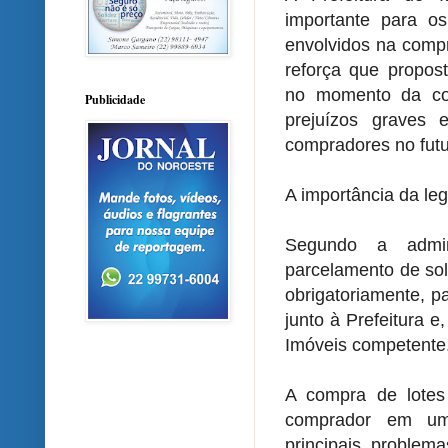
importante para os
envolvidos na compr
reforça que propos
no momento da co
Publicidade
prejuízos graves
compradores no futu
A importância da le
Segundo a admin
parcelamento de sol
obrigatoriamente, p
junto à Prefeitura e
Imóveis competente
A compra de lote
comprador em uma
principais problem