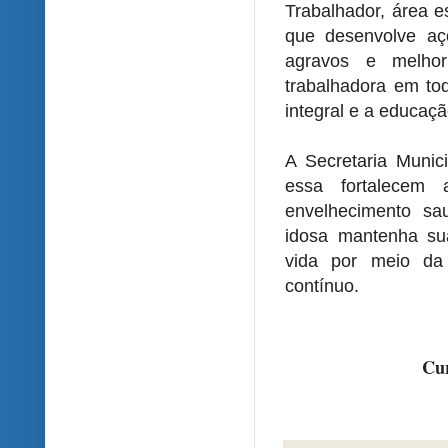
Trabalhador, área 
que desenvolve a
agravos e melho
trabalhadora em tod
integral e a educaç
A Secretaria Munic
essa fortalecem
envelhecimento sa
idosa mantenha su
vida por meio da
contínuo.
Cur