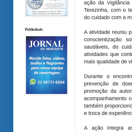
ação da Vigilânci
Terezinha, com o t
do cuidado com a m
Publicidade
A atividade reuniu 
conscientização s
saudáveis, do cui
atividades que con
mais qualidade de v
Durante o encontr
prevenção de doen
promoção da auton
acompanhamento con
também proporciono
e troca de experiênc
A ação integra a