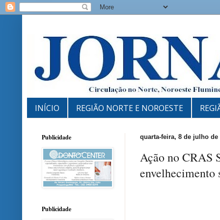
INÍCIO
REGIÃO NORTE E NOROESTE
REGI
Publicidade
quarta-feira, 8 de julho de
Ação no CRAS S
envelhecimento 
Publicidade