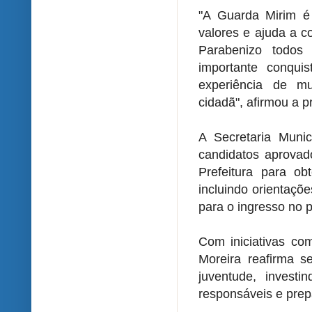
"A Guarda Mirim é 
valores e ajuda a c
Parabenizo todos
importante conqui
experiência de mu
cidadã", afirmou a pr
A Secretaria Muni
candidatos aprovad
Prefeitura para ob
incluindo orientaçõ
para o ingresso no 
Com iniciativas co
Moreira reafirma 
juventude, invest
responsáveis e prep