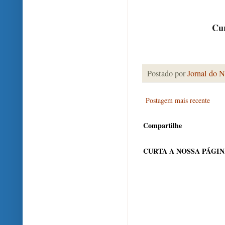
Cur
Postado por
Jornal do N
Postagem mais recente
Compartilhe
CURTA A NOSSA PÁGI