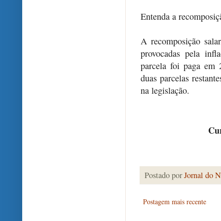
Entenda a recomposiç
A recomposição salari
provocadas pela inf
parcela foi paga em
duas parcelas restant
na legislação.
Cur
Postado por
Jornal do N
Postagem mais recente