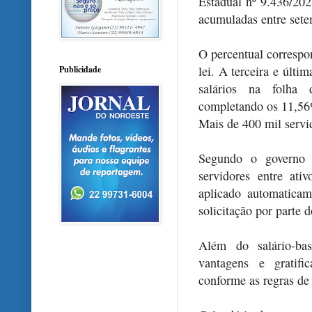
Estadual nº 9.436/202
acumuladas entre set
O percentual corresp
lei. A terceira e últ
Publicidade
salários na folha
completando os 11,56%
Mais de 400 mil servi
Segundo o governo 
servidores entre ati
aplicado automatica
solicitação por parte d
Além do salário-ba
vantagens e gratifi
conforme as regras de 