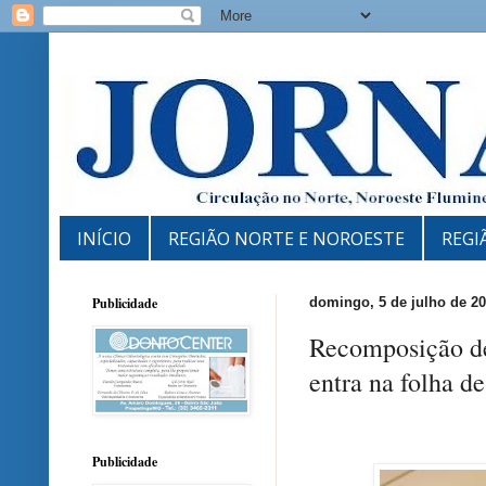
INÍCIO
REGIÃO NORTE E NOROESTE
REGI
Publicidade
domingo, 5 de julho de 2
Recomposição de
entra na folha d
Publicidade