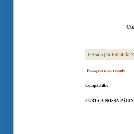
Cur
Postado por
Jornal do N
Postagem mais recente
Compartilhe
CURTA A NOSSA PÁGI