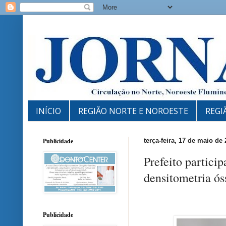
INÍCIO
REGIÃO NORTE E NOROESTE
REGI
Publicidade
terça-feira, 17 de maio de
Prefeito partici
densitometria ó
Publicidade