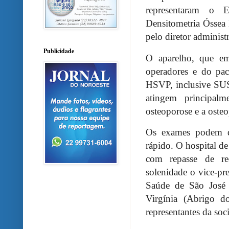
representaram o 
Densitometria Óssea
pelo diretor administ
Publicidade
O aparelho, que em
operadores e do pac
HSVP, inclusive SUS,
atingem principal
osteoporose e a osteo
Os exames podem du
rápido. O hospital de
com repasse de rec
solenidade o vice-pres
Saúde de São José 
Virgínia (Abrigo d
representantes da soci