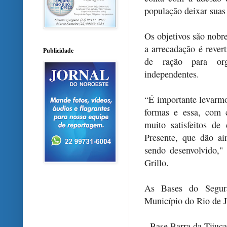
população deixar suas
Os objetivos são nobre
a arrecadação é rever
Publicidade
de ração para org
independentes.
“É importante levarmo
formas e essa, com 
muito satisfeitos d
Presente, que dão ai
sendo desenvolvido," 
Grillo.
As Bases do Segura
Município do Rio de J
- Base Barra da Tijuc