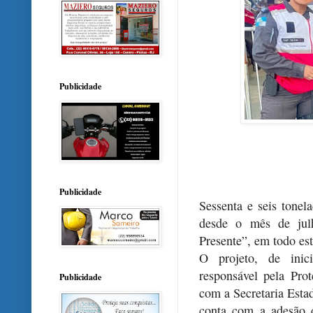
Publicidade
Publicidade
Sessenta e seis tonel
desde o mês de jul
Presente”, em todo es
O projeto, de inici
responsável pela Pr
Publicidade
com a Secretaria Esta
conta com a adesão d