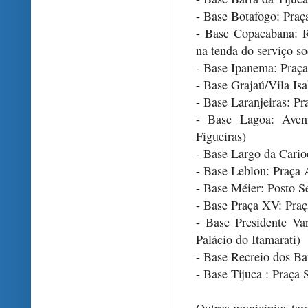
- Base Botafogo: Pra
- Base Copacabana: 
na tenda do serviço so
- Base Ipanema: Praça
- Base Grajaú/Vila I
- Base Laranjeiras: P
- Base Lagoa: Aven
Figueiras)
- Base Largo da Cario
- Base Leblon: Praça 
- Base Méier: Posto S
- Base Praça XV: Praç
- Base Presidente Va
Palácio do Itamarati)
- Base Recreio dos Ba
- Base Tijuca : Praça