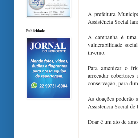
A prefeitura Municipa
Assistência Social la
Publicidade
A campanha é uma in
vulnerabilidade socia
inverno.
Para amenizar o fri
arrecadar cobertore
conservação, para dim
As doações poderão s
Assistência Social de
Doar é um ato de amo