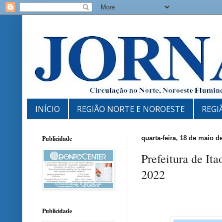
INÍCIO
REGIÃO NORTE E NOROESTE
REGI
Publicidade
quarta-feira, 18 de maio d
Prefeitura de It
2022
Publicidade