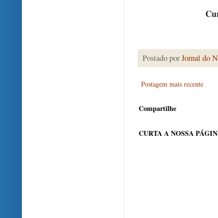
Cur
Postado por
Jornal do N
Postagem mais recente
Compartilhe
CURTA A NOSSA PÁGI