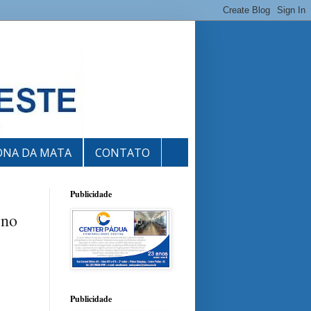
ONA DA MATA
CONTATO
Publicidade
 no
Publicidade