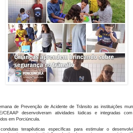
mana de Prevenção de Acidente de Trânsito as instituições muni
/CEAAP desenvolveram atividades lúdicas e integradas co
idos em Porciúncula.
ondutas terapêuticas específicas para estimular o desenvolv