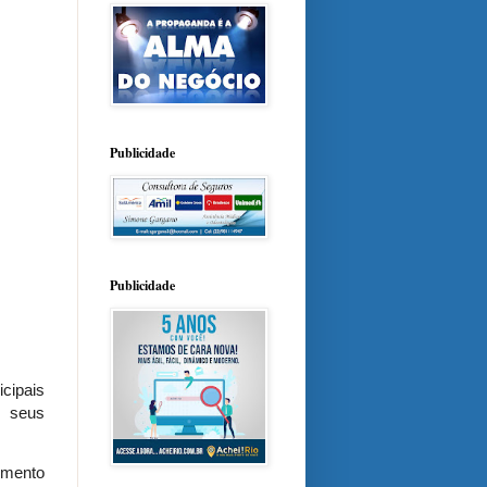
Publicidade
Publicidade
cipais
m seus
imento