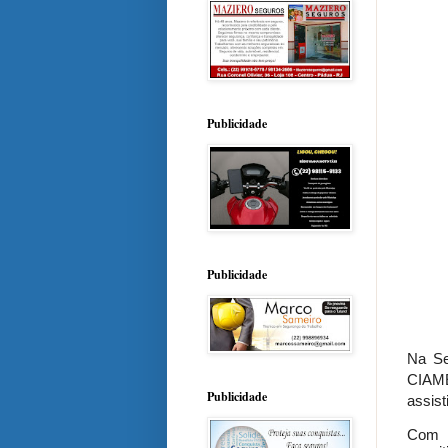
Publicidade
Publicidade
Na Se
CIAME
Publicidade
assist
Com c