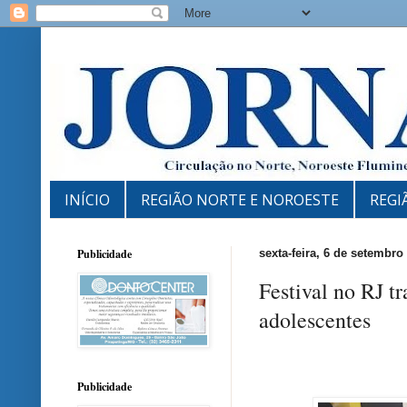
INÍCIO
REGIÃO NORTE E NOROESTE
REGI
Publicidade
sexta-feira, 6 de setembro
Festival no RJ t
adolescentes
Publicidade