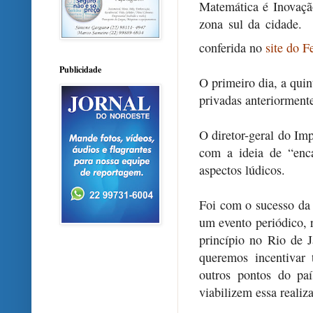
Matemática é Inovação
zona sul da cidade. 
conferida no
site do F
Publicidade
O primeiro dia, a quint
privadas anteriormente
O diretor-geral do I
com a ideia de “encan
aspectos lúdicos.
Foi com o sucesso da 
um evento periódico, 
princípio no Rio de 
queremos incentivar
outros pontos do pa
viabilizem essa realiz