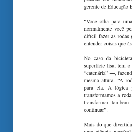
gerente de Educação B
“Você olha para uma 
normalmente você pe
difícil fazer as roda
entender coisas que às
No caso da biciclet
superfície lisa, tem
“catenária” —, fazen
mesma altura. “A rod
para ela. A lógica 
transformamos a roda
transformar também
continuar”.
Mais do que divertida
uma ciência possível