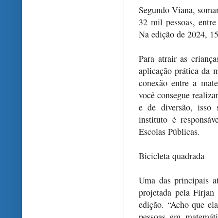
Segundo Viana, somand
32 mil pessoas, entre 
Na edição de 2024, 15 
Para atrair as crian
aplicação prática da 
conexão entre a mate
você consegue realiza
e de diversão, isso 
instituto é responsá
Escolas Públicas.
Bicicleta quadrada
Uma das principais a
projetada pela Firjan
edição. “Acho que e
pessoas em matemátic