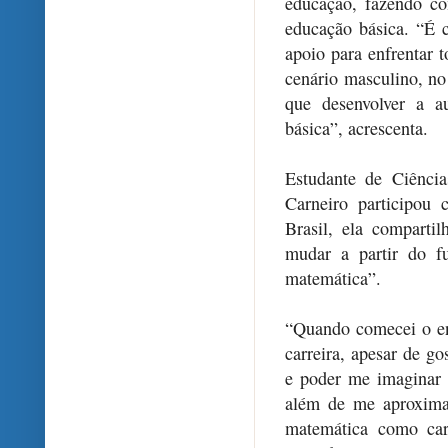
educação, fazendo c
educação básica. “É c
apoio para enfrentar 
cenário masculino, no
que desenvolver a a
básica”, acrescenta.
Estudante de Ciênci
Carneiro participo
Brasil, ela comparti
mudar a partir do f
matemática”.
“Quando comecei o en
carreira, apesar de go
e poder me imaginar
além de me aproxima
matemática como car