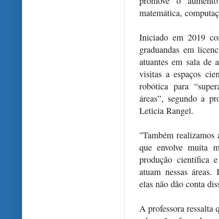
promove o aumento
matemática, computaçã
Iniciado em 2019 co
graduandas em licenc
atuantes em sala de 
visitas a espaços cie
robótica para “supe
áreas”, segundo a p
Leticia Rangel.
"Também realizamos at
que envolve muita m
produção científica 
atuam nessas áreas. 
elas não dão conta dis
A professora ressalta 