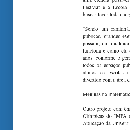
FestMat é a Escola
buscar levar toda ener
“Sendo um caminhão,
públicas, grandes ev
possam, em qualquer
funciona e como ela 
anos, conforme o gere
todos os espaços pú
alunos de escolas m
divertido com a área 
Meninas na matemáti
Outro projeto com ên
Olímpicas do IMPA (
Aplicação da Univers