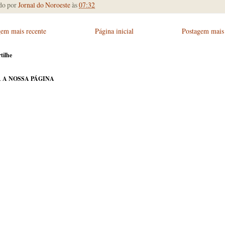
do por
Jornal do Noroeste
às
07:32
gem mais recente
Página inicial
Postagem mais 
tilhe
 A NOSSA PÁGINA