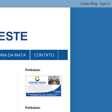
ONA DA MATA
CONTATO
Publicidade
Publicidade