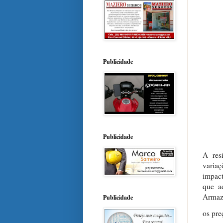
Publicidade
Publicidade
A res
variaç
impact
que a
Armazé
Publicidade
os pre