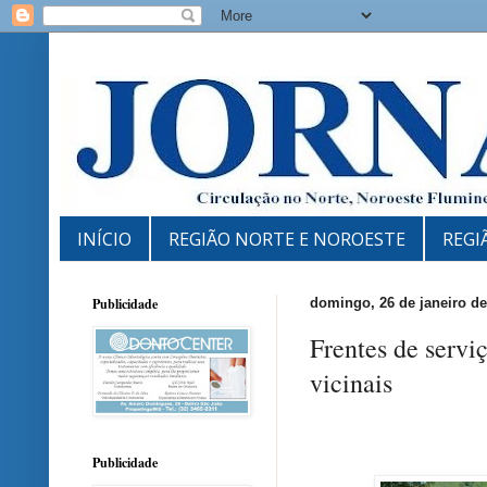
INÍCIO
REGIÃO NORTE E NOROESTE
REGI
Publicidade
domingo, 26 de janeiro de
Frentes de servi
vicinais
Publicidade