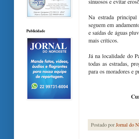
sinuosos e evitar eros
Na estrada principa
seguem em andamento,
Publicidade
e saídas de águas pluv
mais críticos.
Já na localidade do P
todas as estradas, pr
para os moradores e pr
Cur
Postado por
Jornal do N