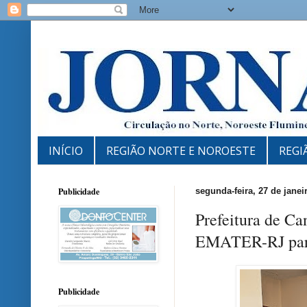
INÍCIO
REGIÃO NORTE E NOROESTE
REGI
Publicidade
segunda-feira, 27 de janei
Prefeitura de Ca
EMATER-RJ para 
Publicidade