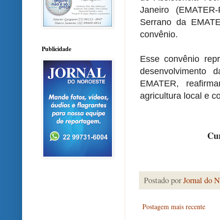
Janeiro (EMATER-R
Serrano da EMATER
convênio.
Publicidade
Esse convênio rep
desenvolvimento 
EMATER, reafirma
agricultura local e 
Cur
Postado por
Jornal do N
Postagem mais recente