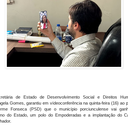
retária de Estado de Desenvolvimento Social e Direitos Hu
ela Gomes, garantiu em vídeoconferência na quinta-feira (16) ao p
erme Fonseca (PSD) que o município porciunculense vai gan
no do Estado, um polo do Empoderadas e a implantação do C
hador.