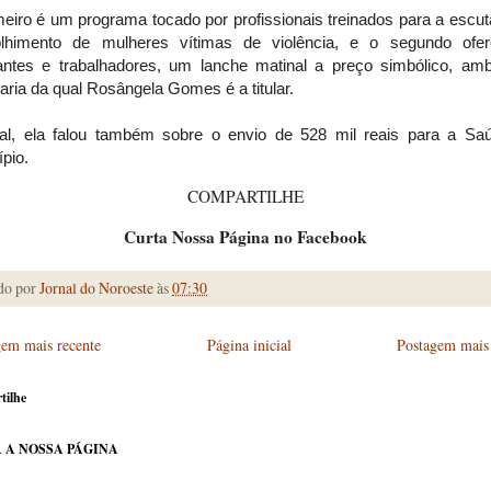
eiro é um programa tocado por profissionais treinados para a escut
lhimento de mulheres vítimas de violência, e o segundo ofe
antes e trabalhadores, um lanche matinal a preço simbólico, am
aria da qual Rosângela Gomes é a titular.
nal, ela falou também sobre o envio de 528 mil reais para a Sa
pio.
COMPARTILHE
Curta Nossa Página no Facebook
do por
Jornal do Noroeste
às
07:30
gem mais recente
Página inicial
Postagem mais 
tilhe
 A NOSSA PÁGINA