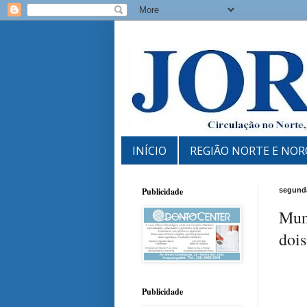
INÍCIO
REGIÃO NORTE E NOR
Publicidade
segunda
Mun
doi
Publicidade