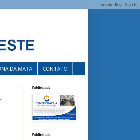
ONA DA MATA
CONTATO
Publicidade
e
Publicidade