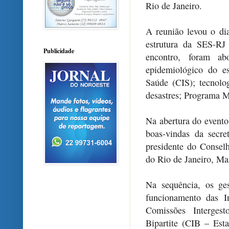
Rio de Janeiro.
A reunião levou o dia
estrutura da SES-RJ
Publicidade
encontro, foram ab
epidemiológico do e
Saúde (CIS); tecnolog
desastres; Programa M
Na abertura do evento
boas-vindas da secr
presidente do Consel
do Rio de Janeiro, Ma
Na sequência, os ge
funcionamento das In
Comissões Intergest
Bipartite (CIB – Esta