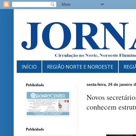
INÍCIO
REGIÃO NORTE E NOROESTE
REGI
Publicidade
sexta-feira, 24 de janeiro 
Novos secretário
conhecem estrutu
Publicidade