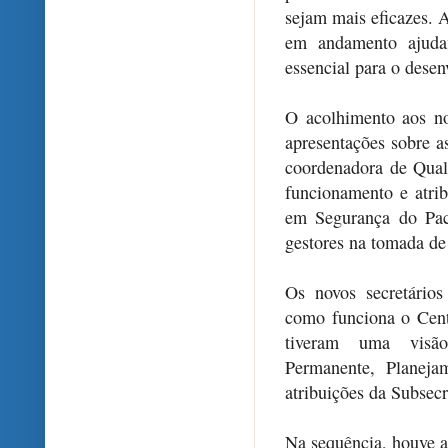
sejam mais eficazes. 
em andamento ajuda
essencial para o dese
O acolhimento aos no
apresentações sobre a
coordenadora de Qual
funcionamento e atri
em Segurança do Pac
gestores na tomada de 
Os novos secretário
como funciona o Cent
tiveram uma visão
Permanente, Planeja
atribuições da Subsecr
Na sequência, houve a