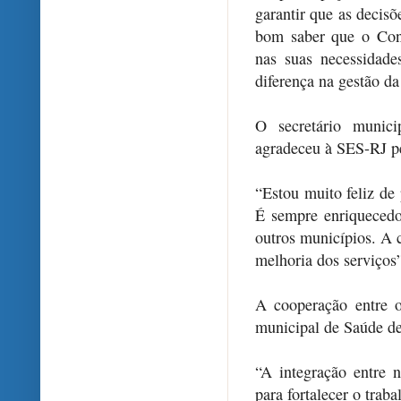
garantir que as decisõ
bom saber que o Cona
nas suas necessidade
diferença na gestão da
O secretário munic
agradeceu à SES-RJ pe
“Estou muito feliz de
É sempre enriquecedor
outros municípios. A 
melhoria dos serviços”
A cooperação entre o
municipal de Saúde de
“A integração entre 
para fortalecer o trab