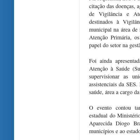
citação das doenças, a
de Vigilância e Ate
destinados à Vigilâ
municipal na área de 
Atenção Primária, os
papel do setor na gest
Foi ainda apresentad
Atenção à Saúde (Su
supervisionar as uni
assistenciais da SES.
saúde, área a cargo da
O evento contou ta
estadual do Ministér
Aparecida Diogo Br
municípios e ao estad