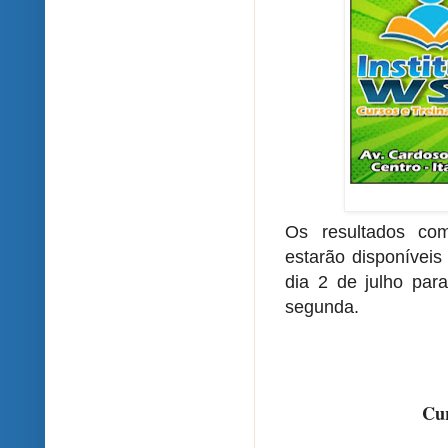
Os resultados com
estarão disponíveis
dia 2 de julho par
segunda.
Cur