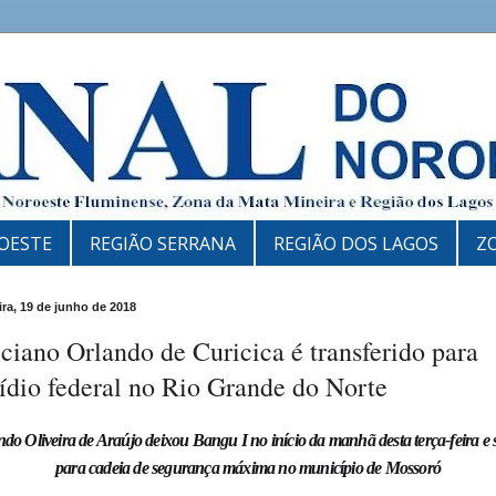
OESTE
REGIÃO SERRANA
REGIÃO DOS LAGOS
Z
ira, 19 de junho de 2018
ciano Orlando de Curicica é transferido para
ídio federal no Rio Grande do Norte
do Oliveira de Araújo deixou Bangu I no início da manhã desta terça-feira e
para cadeia de segurança máxima no município de Mossoró