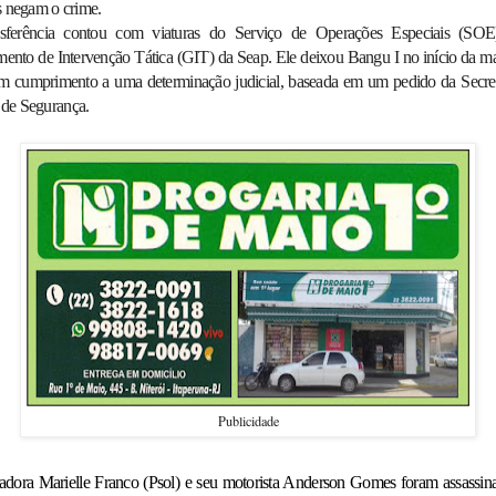
negam o crime.
sferência contou com viaturas do Serviço de Operações Especiais (SO
ento de Intervenção Tática (GIT) da Seap. Ele deixou Bangu I no início da m
em cumprimento a uma determinação judicial, baseada em um pedido da Secret
 de Segurança.
Publicidade
adora Marielle Franco (Psol) e seu motorista Anderson Gomes foram assassin