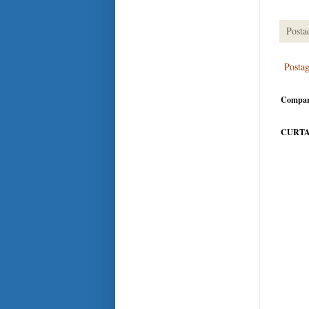
Posta
Posta
Compar
CURTA