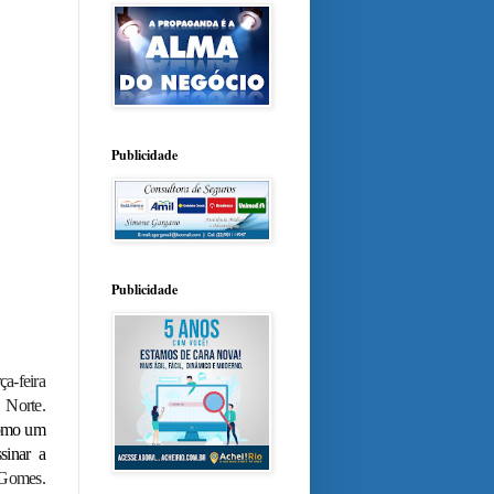
Publicidade
Publicidade
ça-feira
 Norte.
 como um
sinar a
 Gomes.