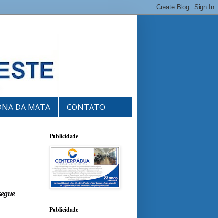
ONA DA MATA
CONTATO
Publicidade
 segue
Publicidade