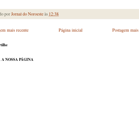
do por
Jornal do Noroeste
às
12:38
gem mais recente
Página inicial
Postagem mais 
tilhe
 A NOSSA PÁGINA