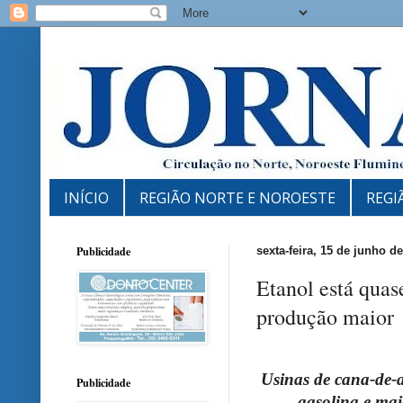
INÍCIO
REGIÃO NORTE E NOROESTE
REGI
Publicidade
sexta-feira, 15 de junho d
Etanol está qua
produção maior
Usinas de cana-de-
Publicidade
gasolina e mai