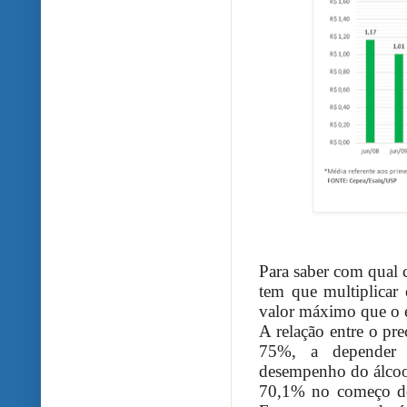
Para saber com qual 
tem que multiplicar
valor máximo que o e
A relação entre o pr
75%, a depender d
desempenho do álcoo
70,1% no começo de