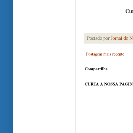
Cur
Postado por
Jornal do N
Postagem mais recente
Compartilhe
CURTA A NOSSA PÁGI