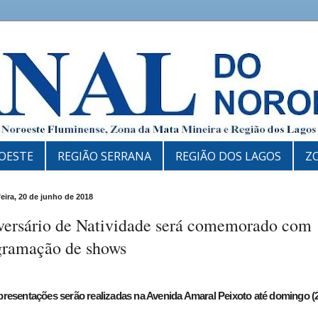
OESTE
REGIÃO SERRANA
REGIÃO DOS LAGOS
Z
feira, 20 de junho de 2018
versário de Natividade será comemorado com
gramação de shows
resentações serão realizadas na Avenida Amaral Peixoto até domingo (