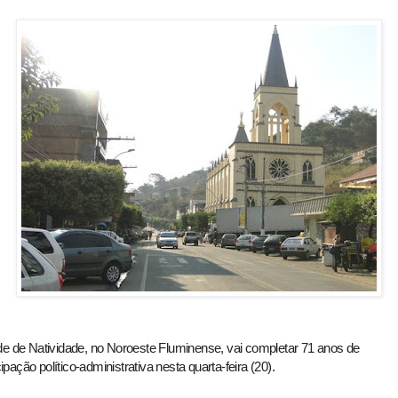
de de Natividade, no Noroeste Fluminense, vai completar 71 anos de
ação político-administrativa nesta quarta-feira (20).