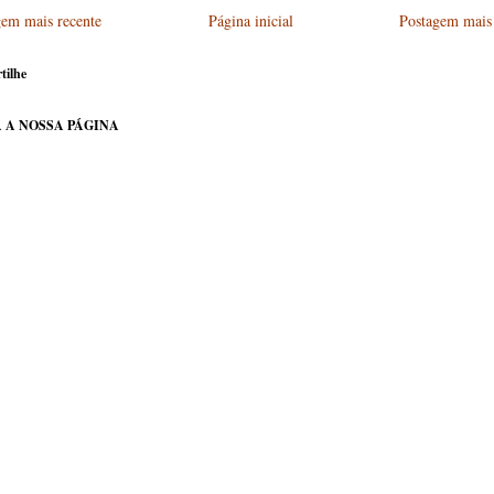
gem mais recente
Página inicial
Postagem mais 
tilhe
 A NOSSA PÁGINA