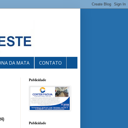
ONA DA MATA
CONTATO
Publicidade
24)
Publicidade