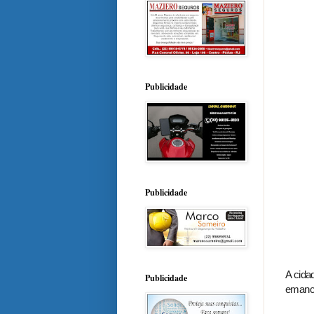
Publicidade
Publicidade
A cida
Publicidade
emancip