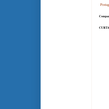
Posta
Compar
CURTA