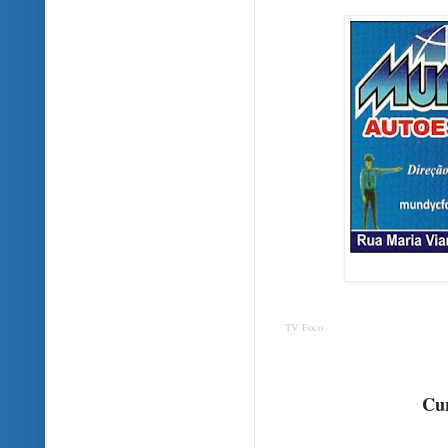
TV Foco
Cur