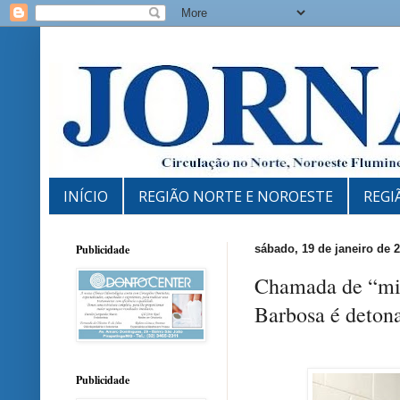
INÍCIO
REGIÃO NORTE E NOROESTE
REGI
Publicidade
sábado, 19 de janeiro de 
Chamada de “mim
Barbosa é deton
Publicidade