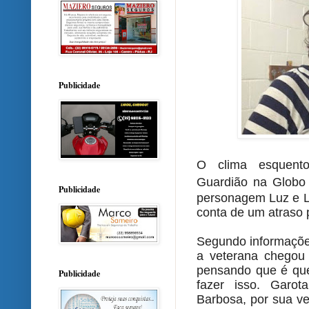
Publicidade
O clima esquent
Guardião
na
Globo
Publicidade
personagem Luz e
L
conta de um atraso p
Segundo informações
a veterana chegou
pensando que é qu
Publicidade
fazer isso. Garot
Barbosa, por sua ve